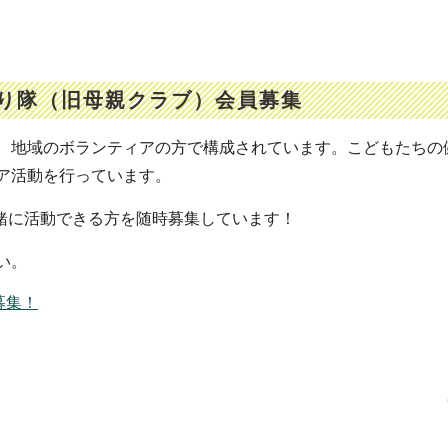
もり隊（旧母親クラブ）会員募集
、地域のボランティアの方で構成されています。こどもたちの
ア活動を行っています。
一緒に活動できる方を随時募集しています！
い。
募集！