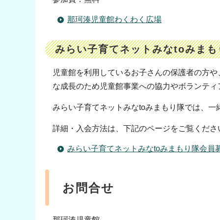
那珂湊児童館わくわく広場
みらい子育てネットみなtoみま
児童館を利用しているお子さんの保護者の方や
な成長のため児童館事業への協力やボランティ
みらい子育てネットみなtoみまもり隊では、
詳細・入会方法は、下記のページをご覧くださ
みらい子育てネットみなtoみまもり隊会員
お問合せ
那珂湊児童館