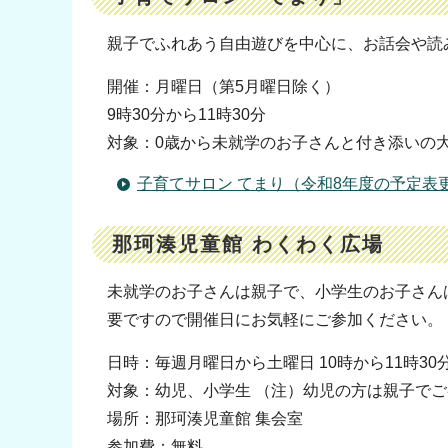
親子でふれあう自由遊びを中心に、お話会や読
開催：月曜日（第5月曜日除く）
9時30分から11時30分
対象：0歳から未就学のお子さんと付き添いの
子育てサロン てまり（令和8年度の予定表
那珂湊児童館 わくわく広場
未就学のお子さんは親子で、小学生のお子さん
要ですので開催日にお気軽にご参加ください。
日時：毎週月曜日から土曜日 10時から11時30分,
対象：幼児、小学生 （注）幼児の方は親子で
場所：那珂湊児童館 集会室
参加費：無料