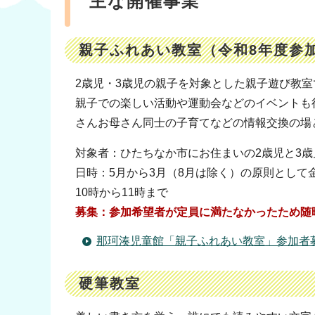
主な開催事業
親子ふれあい教室（令和8年度参
2歳児・3歳児の親子を対象とした親子遊び教室
親子での楽しい活動や運動会などのイベントも
さんお母さん同士の子育てなどの情報交換の場
対象者：ひたちなか市にお住まいの2歳児と3
日時：5月から3月（8月は除く）の原則として
10時から11時まで
募集：参加希望者が定員に満たなかったため随
那珂湊児童館「親子ふれあい教室」参加者募
硬筆教室