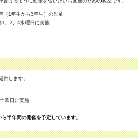
が書けるように硬筆を習いたいお友達のための教室です。
年（1年生から3年生）の児童
1、2、4水曜日に実施
提供します。
て土曜日に実施
から半年間の開催を予定しています。