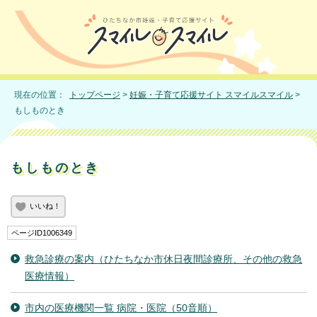
現在の位置：
トップページ
>
妊娠・子育て応援サイト スマイルスマイル
>
もしものとき
もしものとき
いいね！
ページID1006349
救急診療の案内（ひたちなか市休日夜間診療所、その他の救急
医療情報）
市内の医療機関一覧 病院・医院（50音順）