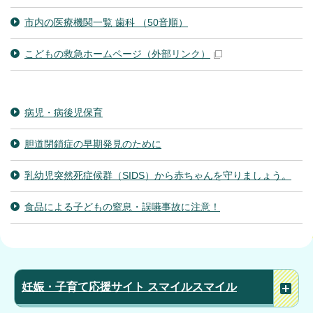
市内の医療機関一覧 歯科 （50音順）
こどもの救急ホームページ
（外部リンク）
病児・病後児保育
胆道閉鎖症の早期発見のために
乳幼児突然死症候群（SIDS）から赤ちゃんを守りましょう。
食品による子どもの窒息・誤嚥事故に注意！
妊娠・子育て応援サイト スマイルスマイル