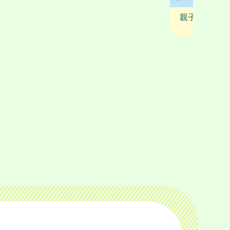
親子でおでか