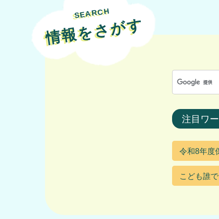
SEARCH
情報をさがす
注目ワー
令和8年度
こども誰で