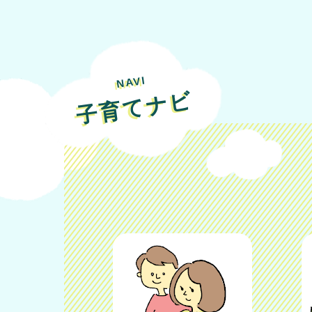
NAVI
子育てナビ