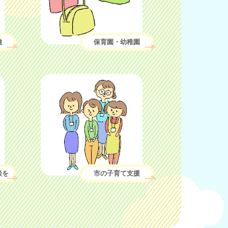
種
保育園・幼稚園
談を
市の子育て支援