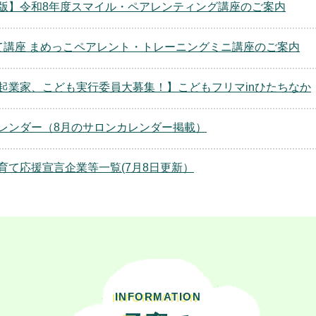
版】令和8年度スマイル・ペアレンティング講座のご案内
て講座 まめっこペアレント・トレーニングミニ講座のご案内
起業家、こども実行委員大募集！】こどもフリマinひたちなか
レンダー（8月のサロンカレンダー掲載）
育て応援宣言企業等一覧(7月8日更新）
INFORMATION