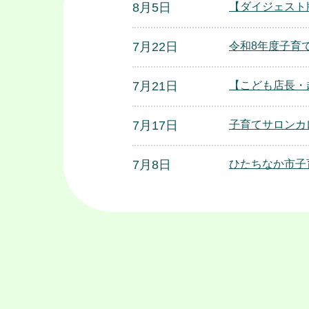
8月5日
【ダイジェスト
7月22日
令和8年度子育
7月21日
【こども店長・
7月17日
子育てサロンカ
7月8日
ひたちなか市子