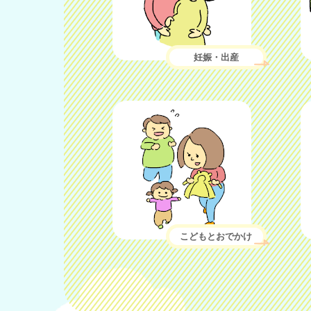
妊娠・出産
こどもとおでかけ