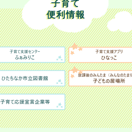
子育て
便利情報