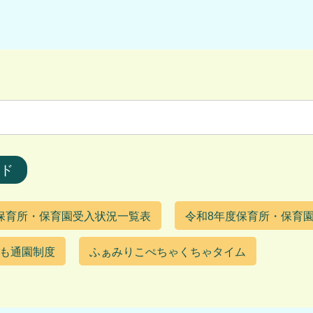
ド
保育所・保育園受入状況一覧表
令和8年度保育所・保育
も通園制度
ふぁみりこぺちゃくちゃタイム