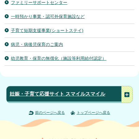
ファミリーサポートセンター
一時預かり事業・認可外保育施設など
子育て短期支援事業(ショートステイ)
病児・病後児保育のご案内
幼児教育・保育の無償化（施設等利用給付認定）
妊娠・子育て応援サイト スマイルスマイル
前のページへ戻る
トップページへ戻る