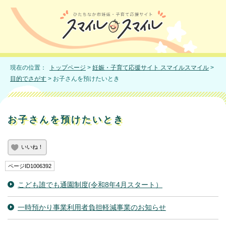
現在の位置：
トップページ
>
妊娠・子育て応援サイト スマイルスマイル
>
目的でさがす
> お子さんを預けたいとき
お子さんを預けたいとき
いいね！
ページID1006392
こども誰でも通園制度(令和8年4月スタート）
一時預かり事業利用者負担軽減事業のお知らせ