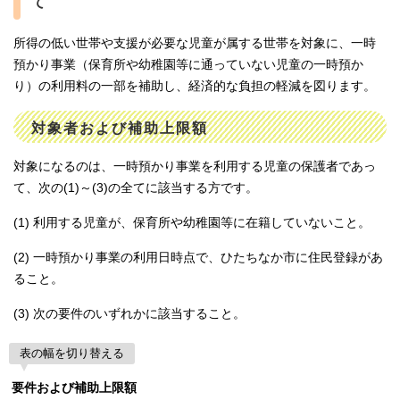
て
所得の低い世帯や支援が必要な児童が属する世帯を対象に、一時
預かり事業（保育所や幼稚園等に通っていない児童の一時預か
り）の利用料の一部を補助し、経済的な負担の軽減を図ります。
対象者および補助上限額
対象になるのは、一時預かり事業を利用する児童の保護者であっ
て、次の(1)～(3)の全てに該当する方です。
(1) 利用する児童が、保育所や幼稚園等に在籍していないこと。
(2) 一時預かり事業の利用日時点で、ひたちなか市に住民登録があ
ること。
(3) 次の要件のいずれかに該当すること。
表の幅を切り替える
要件および補助上限額