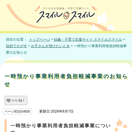
現在の位置：
トップページ
>
妊娠・子育て応援サイト スマイルスマイル
>
目的でさがす
>
お子さんを預けたいとき
> 一時預かり事業利用者負担軽減事
業のお知らせ
一時預かり事業利用者負担軽減事業のお知ら
せ
いいね！
更新日 2026年8月7日
ページID1014925
一時預かり事業利用者負担軽減事業につい