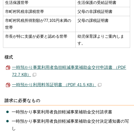
生活保護世帯
生活保護の受給証明書
市町村民税非課税世帯
父母の非課税証明書
市町村民税所得割額が77,101円未満の
父母の課税証明書
世帯
市長が特に支援が必要と認める世帯
幼児保育課よりご案内しま
す。
様式
一時預かり事業利用者負担軽減事業補助金交付申請書 （PDF
72.7 KB）
一時預かり利用料等証明書 （PDF 41.5 KB）
請求に必要なもの
一時預かり事業利用者負担軽減事業補助金交付請求書
一時預かり事業利用者負担軽減事業補助金交付決定通知書の写
し