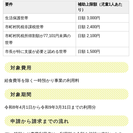
要件
補助上限額（児童1人あた
り）
生活保護世帯
日額 3,000円
市町村民税非課税世帯
日額 2,400円
市町村民税所得割額が77,101円未満の
日額 2,100円
世帯
市長が特に支援が必要と認める世帯
日額 1,500円
対象費用
給食費等を除く一時預かり事業の利用料
対象期間
令和8年4月1日から令和9年3月31日までの利用分
申請から請求までの流れ