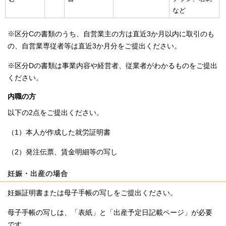
など
※区分Cの書類のうち、自営業主の方は直近3か月以内に取引のも
の、自営業専従者等は直近3か月分をご提出ください。
※区分Dの書類は事業内容や経営者、従業者がわかるものをご提出
ください。
内職の方
以下の2点をご提出ください。
（1）本人が作成した就労証明書
（2）発注伝票、賃金明細等の写し
妊娠・出産の場合
妊娠証明書または母子手帳の写しをご提出ください。
母子手帳の写しは、「表紙」と「出産予定日記載ページ」が必要
です。