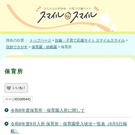
現在の位置：
トップページ
>
妊娠・子育て応援サイト スマイルスマイル
>
目的でさがす
>
保育園・幼稚園
> 保育所
保育所
いいね！
ページID1005441
令和8年度保育所・保育園入所に関して
令和8年度9月入所 保育所・保育園受入状況一覧表（8月5日掲
載）