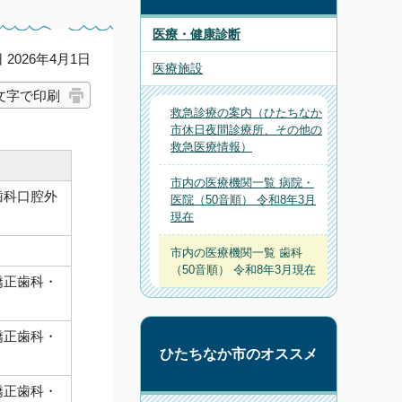
医療・健康診断
2026年4月1日
医療施設
文字で印刷
救急診療の案内（ひたちなか
市休日夜間診療所、その他の
救急医療情報）
市内の医療機関一覧 病院・
歯科口腔外
医院（50音順） 令和8年3月
現在
市内の医療機関一覧 歯科
（50音順） 令和8年3月現在
矯正歯科・
矯正歯科・
ひたちなか市のオススメ
矯正歯科・