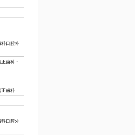
歯科口腔外
矯正歯科・
矯正歯科
歯科口腔外