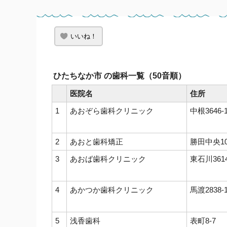
いいね！
ひたちなか市 の歯科一覧（50音順）
医院名
住所
1
あおぞら歯科クリニック
中根3646-
2
あおと歯科矯正
勝田中央10
3
あおば歯科クリニック
東石川3614
4
あかつか歯科クリニック
馬渡2838-
5
浅香歯科
表町8-7