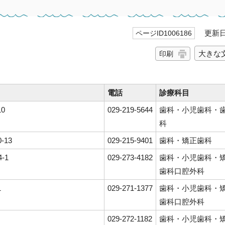
更新日 
ページID1006186
大きな
印刷
電話
診療科目
10
029-219-5644
歯科・小児歯科・
科
-13
029-215-9401
歯科・矯正歯科
-1
029-273-4182
歯科・小児歯科・
歯科口腔外科
1
029-271-1377
歯科・小児歯科・
歯科口腔外科
029-272-1182
歯科・小児歯科・