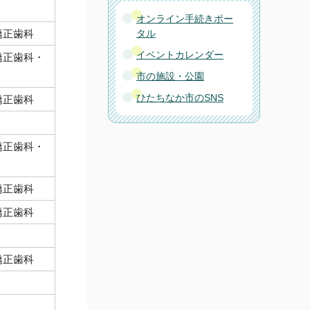
オンライン手続きポー
矯正歯科
タル
イベントカレンダー
矯正歯科・
市の施設・公園
ひたちなか市のSNS
矯正歯科
矯正歯科・
矯正歯科
矯正歯科
矯正歯科