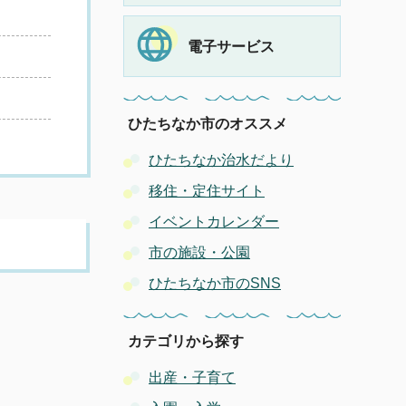
電子サービス
ひたちなか市のオススメ
ひたちなか治水だより
移住・定住サイト
イベントカレンダー
市の施設・公園
ひたちなか市のSNS
カテゴリから探す
出産・子育て