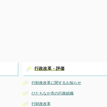
行政改革・評価
行財政改革に関するお知らせ
ひたちなか市の行政組織
行財政改革