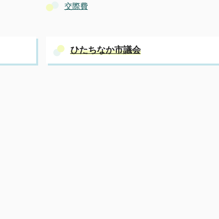
交際費
ひたちなか市議会