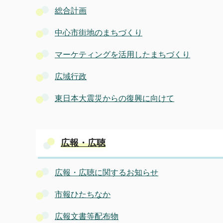
総合計画
中心市街地のまちづくり
マーケティングを活用したまちづくり
広域行政
東日本大震災からの復興に向けて
広報・広聴
広報・広聴に関するお知らせ
市報ひたちなか
広報文書等配布物