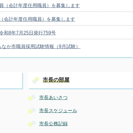
員（会計年度任用職員）を募集します
（会計年度任用職員）を募集します
和8年7月25日発行759号
ちなか市職員採用試験情報（9月試験）
市長の部屋
市長あいさつ
市長スケジュール
市長公務記録