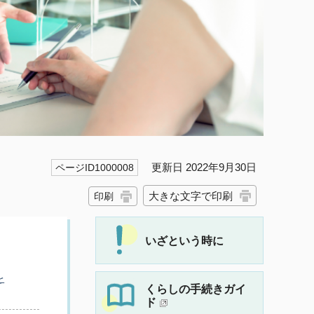
更新日 2022年9月30日
ページID1000008
大きな文字で印刷
印刷
いざという時に
を
くらしの手続きガイ
ド