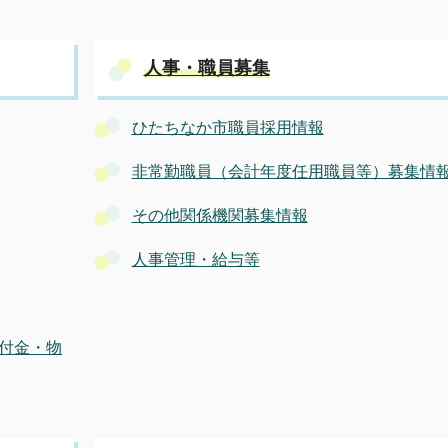
人事・職員募集
ひたちなか市職員採用情報
非常勤職員（会計年度任用職員等）募集情
その他関係機関募集情報
人事管理・給与等
付金・物