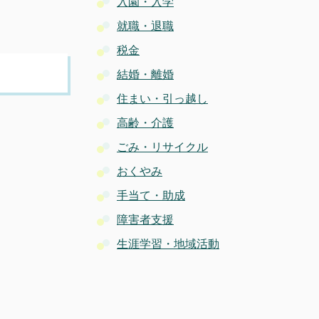
入園・入学
就職・退職
税金
結婚・離婚
住まい・引っ越し
高齢・介護
ごみ・リサイクル
おくやみ
手当て・助成
障害者支援
生涯学習・地域活動