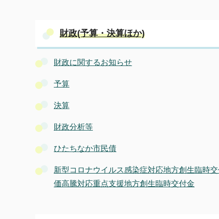
財政(予算・決算ほか)
財政に関するお知らせ
予算
決算
財政分析等
ひたちなか市民債
新型コロナウイルス感染症対応地方創生臨時交
価高騰対応重点支援地方創生臨時交付金