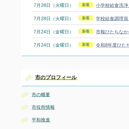
新着
7月28日（火曜日）
小学校給食洗浄
新着
7月28日（火曜日）
学校給食調理員
新着
7月24日（金曜日）
市報ひたちなか令
新着
7月24日（金曜日）
令和8年度ひた
市のプロフィール
市の概要
市役所情報
平和推進