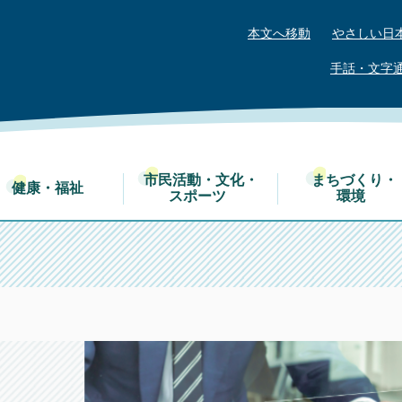
本文へ移動
やさしい日
手話・文字
市民活動・文化・
まちづくり・
健康・福祉
スポーツ
環境