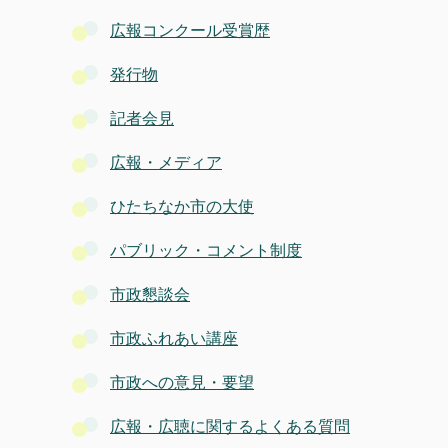
広報コンクール受賞歴
発行物
記者会見
広報・メディア
ひたちなか市の大使
パブリック・コメント制度
市政懇談会
市政ふれあい講座
市政への意見・要望
広報・広聴に関するよくある質問