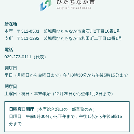
所在地
本庁 〒312-8501 茨城県ひたちなか市東石川2丁目10番1号
支所 〒311-1292 茨城県ひたちなか市和田町二丁目12番1号
電話
029-273-0111（代表）
開庁日
平日（月曜日から金曜日まで）午前8時30分から午後5時15分まで
閉庁日
土曜日・祝日・年末年始（12月29日から翌年1月3日まで）
日曜窓口開庁
（
本庁総合窓口の一部業務のみ
）
日曜日 午前8時30分から正午まで，午後1時から午後5時15
分まで