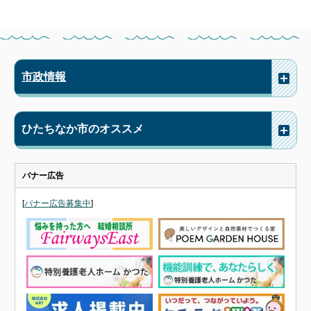
市政情報
ひたちなか市のオススメ
バナー広告
[
バナー広告募集中
]