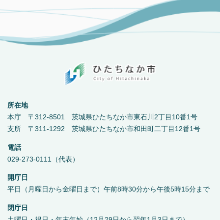
所在地
本庁 〒312-8501 茨城県ひたちなか市東石川2丁目10番1号
支所 〒311-1292 茨城県ひたちなか市和田町二丁目12番1号
電話
029-273-0111（代表）
開庁日
平日（月曜日から金曜日まで）午前8時30分から午後5時15分まで
閉庁日
土曜日・祝日・年末年始（12月29日から翌年1月3日まで）