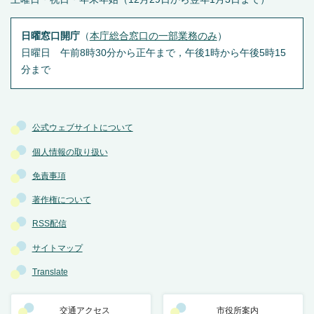
日曜窓口開庁
（
本庁総合窓口の一部業務のみ
）
日曜日 午前8時30分から正午まで，午後1時から午後5時15
分まで
公式ウェブサイトについて
個人情報の取り扱い
免責事項
著作権について
RSS配信
サイトマップ
Translate
交通アクセス
市役所案内