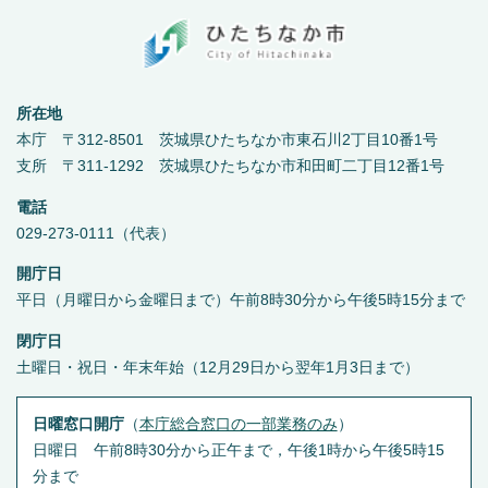
所在地
本庁 〒312-8501 茨城県ひたちなか市東石川2丁目10番1号
支所 〒311-1292 茨城県ひたちなか市和田町二丁目12番1号
電話
029-273-0111（代表）
開庁日
平日（月曜日から金曜日まで）午前8時30分から午後5時15分まで
閉庁日
土曜日・祝日・年末年始（12月29日から翌年1月3日まで）
日曜窓口開庁
（
本庁総合窓口の一部業務のみ
）
日曜日 午前8時30分から正午まで，午後1時から午後5時15
分まで