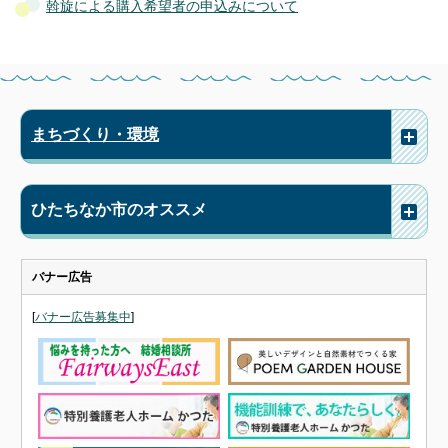
斡旋による購入希望者の申込みについて
まちづくり・環境
ひたちなか市のオススメ
バナー広告
[
バナー広告募集中
]