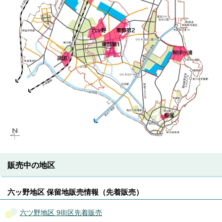
販売中の地区
六ッ野地区 保留地販売情報（先着販売）
六ツ野地区 9街区先着販売