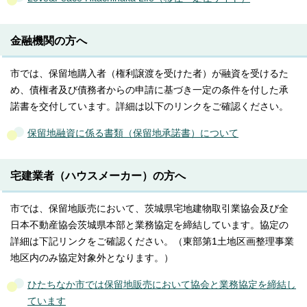
金融機関の方へ
市では、保留地購入者（権利譲渡を受けた者）が融資を受けるた
め、債権者及び債務者からの申請に基づき一定の条件を付した承
諾書を交付しています。詳細は以下のリンクをご確認ください。
保留地融資に係る書類（保留地承諾書）について
宅建業者（ハウスメーカー）の方へ
市では、保留地販売において、茨城県宅地建物取引業協会及び全
日本不動産協会茨城県本部と業務協定を締結しています。協定の
詳細は下記リンクをご確認ください。（東部第1土地区画整理事業
地区内のみ協定対象外となります。）
ひたちなか市では保留地販売において協会と業務協定を締結し
ています