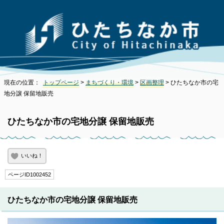
現在の位置：
トップページ
>
まちづくり・環境
>
区画整理
> ひたちなか市の宅
地分譲 保留地販売
ひたちなか市の宅地分譲 保留地販売
いいね！
ページID1002452
ひたちなか市の宅地分譲 保留地販売