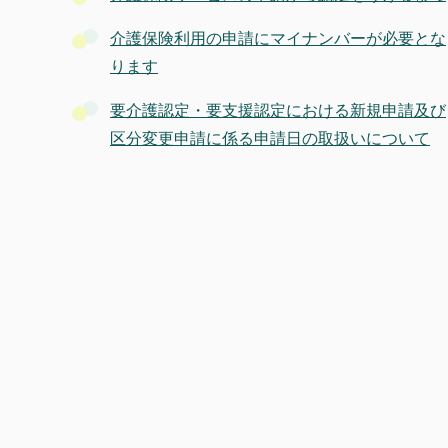
介護保険利用の申請にマイナンバーが必要とな
ります
要介護認定・要支援認定における新規申請及び
区分変更申請に係る申請日の取扱いについて