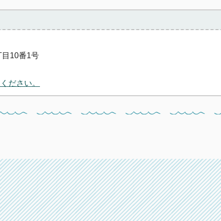
丁目10番1号
用ください。