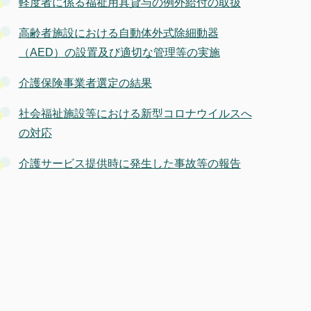
軽度者に係る福祉用具貸与の例外給付の取扱
高齢者施設における自動体外式除細動器
（AED）の設置及び適切な管理等の実施
介護保険事業者選定の結果
社会福祉施設等における新型コロナウイルスへ
の対応
介護サービス提供時に発生した事故等の報告