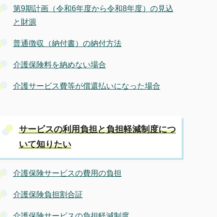
第9期計画（令和6年度から令和8年度）の見込
と財源
普通徴収（納付書）の納付方法
介護保険料を納めない場合
介護サービス費等が償還払いになった場合
サービスの利用負担と負担軽減制度につ
いて知りたい
介護保険サービスの費用の負担
介護保険負担割合証
介護保険サービスの負担軽減制度