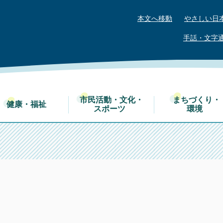
本文へ移動
やさしい日
手話・文字
市民活動・文化・
まちづくり・
健康・福祉
スポーツ
環境