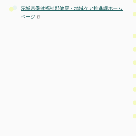
茨城県保健福祉部健康・地域ケア推進課ホーム
ページ