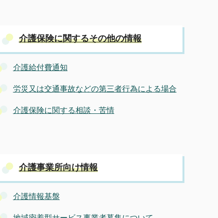
介護保険に関するその他の情報
介護給付費通知
労災又は交通事故などの第三者行為による場合
介護保険に関する相談・苦情
介護事業所向け情報
介護情報基盤
地域密着型サービス事業者募集について