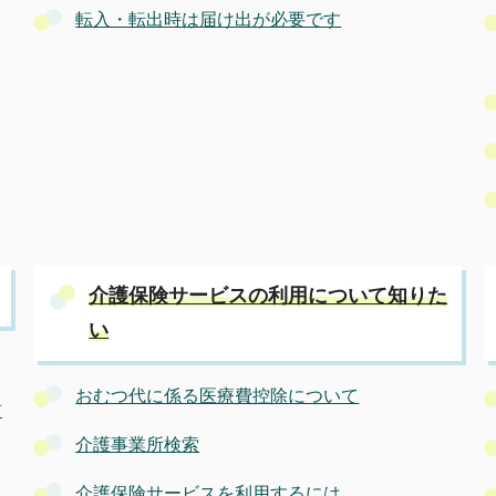
転入・転出時は届け出が必要です
介護保険サービスの利用について知りた
い
おむつ代に係る医療費控除について
前
介護事業所検索
介護保険サービスを利用するには