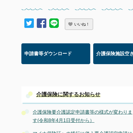
いいね！
申請書等ダウンロード
介護保険施設空
介護保険に関するお知らせ
介護保険要介護認定申請書等の様式が変わりま
す(令和8年4月1日受付から）