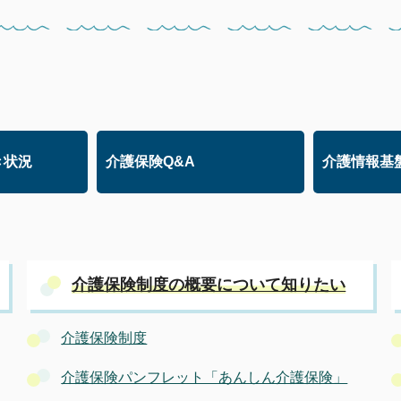
き状況
介護保険Q&A
介護情報基
介護保険制度の概要について知りたい
介護保険制度
介護保険パンフレット「あんしん介護保険」