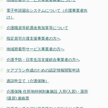
電子申請届出システムについて（介護事業者向
け）
介護職員等処遇改善加算等について
指定居宅介護支援事業者の方へ
地域密着型サービス事業者の方へ
介護予防・日常生活支援総合事業者の方へ
ケアプラン作成のための認定情報閲覧申請
過誤申立て（介護保険）
介護保険 住所地特例対象施設 入所(入居)・退所
(退居) 連絡票