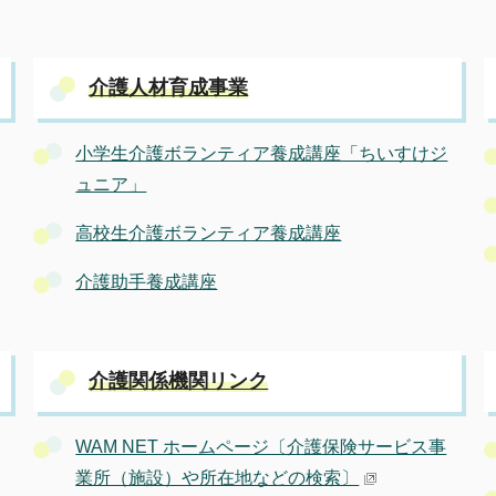
介護人材育成事業
小学生介護ボランティア養成講座「ちいすけジ
ュニア」
高校生介護ボランティア養成講座
介護助手養成講座
介護関係機関リンク
WAM NET ホームページ〔介護保険サービス事
業所（施設）や所在地などの検索〕