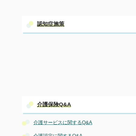
認知症施策
介護保険Q&A
介護サービスに関するQ&A
介護認定に関するQ&A