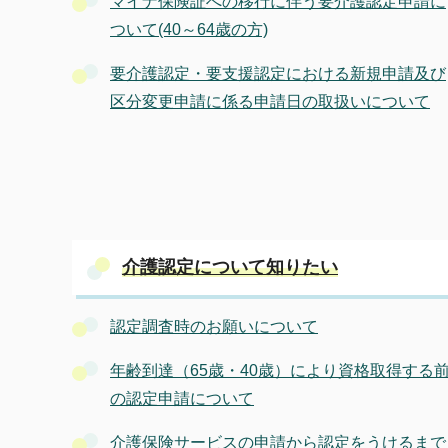
マイナ保険証への移行に伴う要介護認定申請に
ついて(40～64歳の方)
要介護認定・要支援認定における新規申請及び
区分変更申請に係る申請日の取扱いについて
介護認定について知りたい
認定調査時のお願いについて
年齢到達（65歳・40歳）により資格取得する
の認定申請について
介護保険サービスの申請から認定をうけるまで