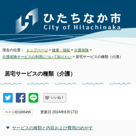
現在の位置：
トップページ
>
健康・福祉
>
介護保険
>
介護保険サービスの利用について知りたい
> 居宅サービスの種類（介護）
居宅サービスの種類（介護）
いいね！
更新日 2024年6月17日
ページID1005495
サービスの種類と内容および費用のめやす