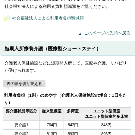
社会福祉法人による利用者負担額減額をご覧ください。
社会福祉法人による利用者負担額減額
このページの先頭へ戻る
短期入所療養介護（医療型ショートステイ）
介護老人保健施設などに短期間入所して、医療や介護、リハビリ
が受けられます。
表の幅を切り替える
利用者負担（1割）のめやす（介護老人保健施設の場合：1日あた
り）
要介護状態等
区分
従来型個室
多床室
ユニット型個室
ユニット型個室的多床室
要介護1
764円
842円
848円
要介護2
813円
893円
896円