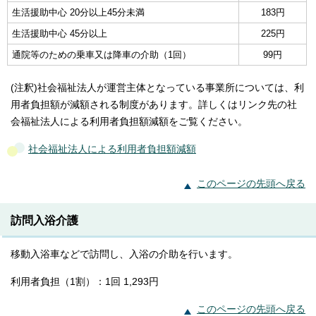
生活援助中心 20分以上45分未満
183円
生活援助中心 45分以上
225円
通院等のための乗車又は降車の介助（1回）
99円
(注釈)社会福祉法人が運営主体となっている事業所については、利
用者負担額が減額される制度があります。詳しくはリンク先の社
会福祉法人による利用者負担額減額をご覧ください。
社会福祉法人による利用者負担額減額
このページの先頭へ戻る
訪問入浴介護
移動入浴車などで訪問し、入浴の介助を行います。
利用者負担（1割）：1回 1,293円
このページの先頭へ戻る