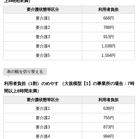
上8時間未満）
要介護状態等区分
利用者負担
要介護1
668円
要介護2
788円
要介護3
913円
要介護4
1,038円
要介護5
1,164円
表の幅を切り替える
利用者負担（1割）のめやす （大規模型【1】の事業所の場合：7時
間以上8時間未満）
要介護状態等区分
利用者負担
要介護1
638円
要介護2
755円
要介護3
873円
要介護4
994円