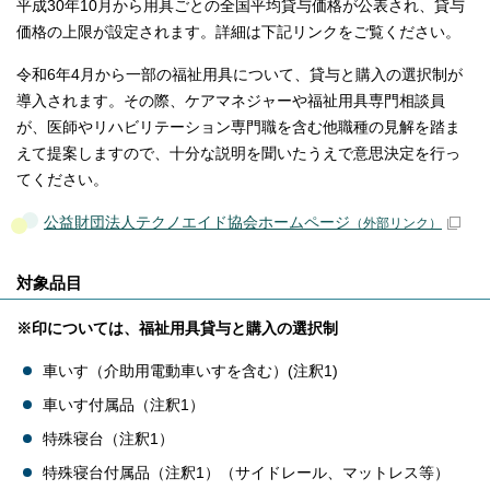
平成30年10月から用具ごとの全国平均貸与価格が公表され、貸与
価格の上限が設定されます。詳細は下記リンクをご覧ください。
令和6年4月から一部の福祉用具について、貸与と購入の選択制が
導入されます。その際、ケアマネジャーや福祉用具専門相談員
が、医師やリハビリテーション専門職を含む他職種の見解を踏ま
えて提案しますので、十分な説明を聞いたうえで意思決定を行っ
てください。
公益財団法人テクノエイド協会ホームページ
（外部リンク）
対象品目
※印については、福祉用具貸与と購入の選択制
車いす（介助用電動車いすを含む）(注釈1)
車いす付属品（注釈1）
特殊寝台（注釈1）
特殊寝台付属品（注釈1）（サイドレール、マットレス等）