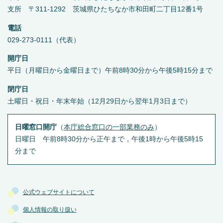
支所 〒311-1292 茨城県ひたちなか市和田町二丁目12番1号
電話
029-273-0111（代表）
開庁日
平日（月曜日から金曜日まで）午前8時30分から午後5時15分まで
閉庁日
土曜日・祝日・年末年始（12月29日から翌年1月3日まで）
日曜窓口開庁
（
本庁総合窓口の一部業務のみ
）
日曜日 午前8時30分から正午まで，午後1時から午後5時15
分まで
公式ウェブサイトについて
個人情報の取り扱い