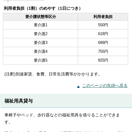
利用者負担（1割）のめやす（1日につき）
要介護状態等区分
利用者負担
要介護1
550円
要介護2
618円
要介護3
689円
要介護4
755円
要介護5
825円
(注釈)別途家賃、食費、日常生活費等がかかります。
このページの先頭へ戻る
福祉用具貸与
車椅子やベッド、歩行器などの福祉用具を借りることができま
す。