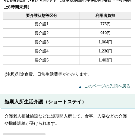
上8時間未満）
要介護状態等区分
利用者負担
要介護1
775円
要介護2
919円
要介護3
1,064円
要介護4
1,236円
要介護5
1,403円
(注釈)別途食費、日常生活費等がかかります。
このページの先頭へ戻る
短期入所生活介護（ショートステイ）
介護老人福祉施設などに短期間入所して、食事、入浴などの介護
や機能訓練が受けられます。