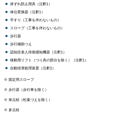
床ずれ防止用具（注釈1）
体位変換器（注釈1）
手すり（工事を伴わないもの）
スロープ（工事を伴わないもの）
歩行器
歩行補助つえ
認知症老人徘徊感知機器（注釈1）
移動用リフト（つり具の部分を除く）（注釈1）
自動排泄処理装置（注釈2）
※ 固定用スロープ
※ 歩行器（歩行車を除く）
※ 単点杖（松葉づえを除く）
※ 多点杖