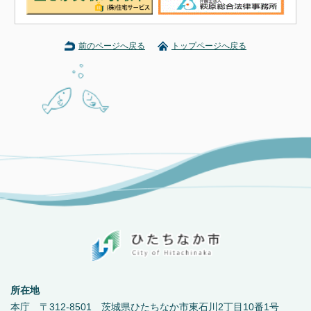
前のページへ戻る
トップページへ戻る
所在地
本庁 〒312-8501 茨城県ひたちなか市東石川2丁目10番1号