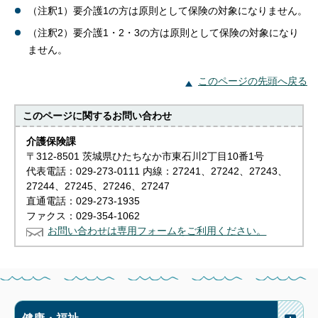
（注釈1）要介護1の方は原則として保険の対象になりません。
（注釈2）要介護1・2・3の方は原則として保険の対象になり
ません。
このページの先頭へ戻る
このページに関する
お問い合わせ
介護保険課
〒312-8501 茨城県ひたちなか市東石川2丁目10番1号
代表電話：029-273-0111 内線：27241、27242、27243、
27244、27245、27246、27247
直通電話：029-273-1935
ファクス：029-354-1062
お問い合わせは専用フォームをご利用ください。
健康・福祉