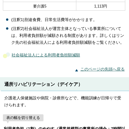
要介護5
1,113円
(注釈1)別途食費、日常生活費等がかかります。
(注釈2)社会福祉法人が運営主体となっている事業所について
は、利用者負担額が減額される制度があります。詳しくはリン
ク先の社会福祉法人による利用者負担額減額をご覧ください。
社会福祉法人による利用者負担額減額
このページの先頭へ戻る
通所リハビリテーション（デイケア）
介護老人保健施設や病院・診療所などで、機能訓練が日帰りで受
けられます。
表の幅を切り替える
利用者負担（1割）のめやす（通常規模型の事業所の場合：7時間以