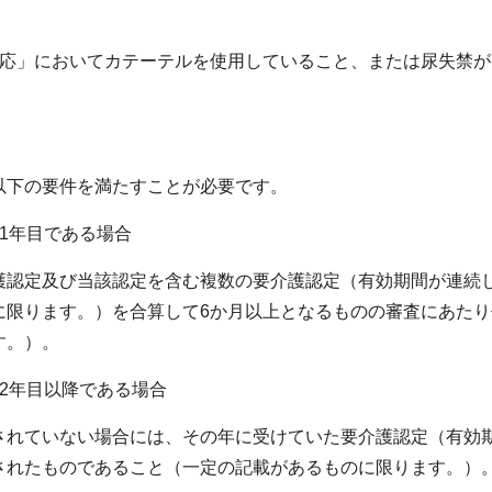
対応」においてカテーテルを使用していること、または尿失禁が
以下の要件を満たすことが必要です。
1年目である場合
護認定及び当該認定を含む複数の要介護認定（有効期間が連続
に限ります。）を合算して6か月以上となるものの審査にあたり
す。）。
2年目以降である場合
されていない場合には、その年に受けていた要介護認定（有効期
されたものであること（一定の記載があるものに限ります。）