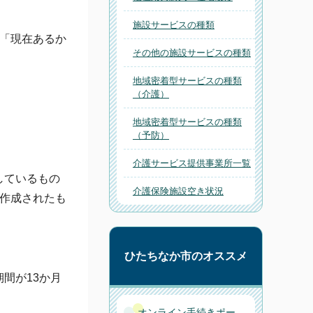
施設サービスの種類
「現在あるか
その他の施設サービスの種類
地域密着型サービスの種類
（介護）
地域密着型サービスの種類
（予防）
介護サービス提供事業所一覧
しているもの
介護保険施設空き状況
作成されたも
ひたちなか市のオススメ
間が13か月
。
オンライン手続きポー