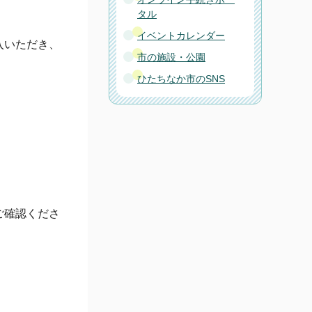
タル
イベントカレンダー
入いただき、
市の施設・公園
ひたちなか市のSNS
。
ご確認くださ