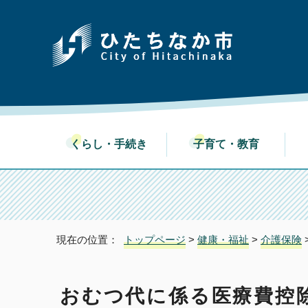
くらし・手続き
子育て・教育
現在の位置：
トップページ
>
健康・福祉
>
介護保険
おむつ代に係る医療費控