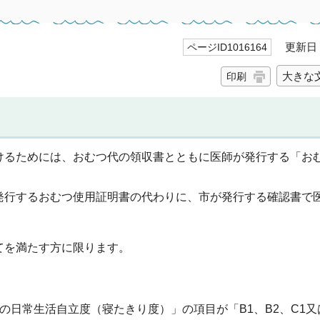
更新日 2
ページID1016164
大きな
印刷
けるためには、おむつ代の領収書とともに医師が発行する「お
発行するおむつ使用証明書の代わりに、市が発行する確認書で
てを満たす方に限ります。
の日常生活自立度（寝たきり度）」の項目が「B1、B2、C1又