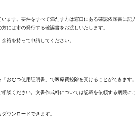
ています。要件をすべて満たす方は窓口にある確認依頼書に記
の方には市の発行する確認書をお渡しいたします。
、余裕を持って申請してください。
る「おむつ使用証明書」で医療費控除を受けることができます
ご相談ください。文書作成料については記載を依頼する病院に
らダウンロードできます。