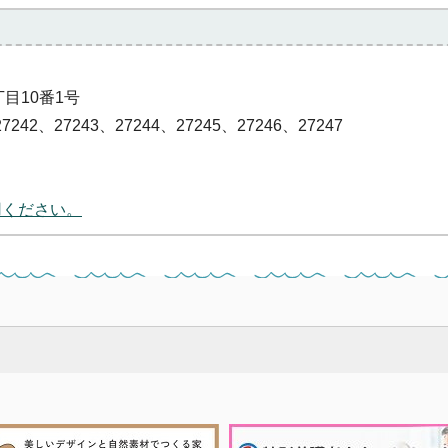
丁目10番1号
7242、27243、27244、27245、27246、27247
用ください。