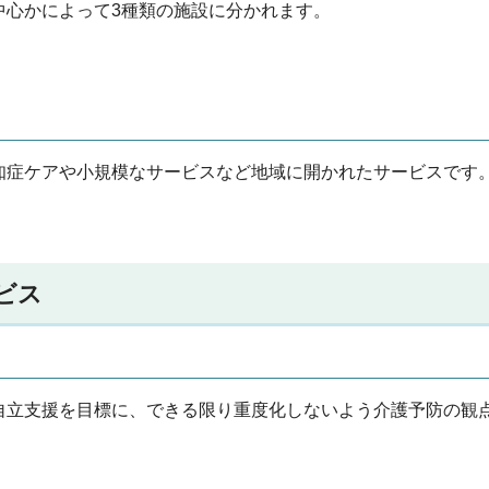
中心かによって3種類の施設に分かれます。
知症ケアや小規模なサービスなど地域に開かれたサービスです
ビス
自立支援を目標に、できる限り重度化しないよう介護予防の観