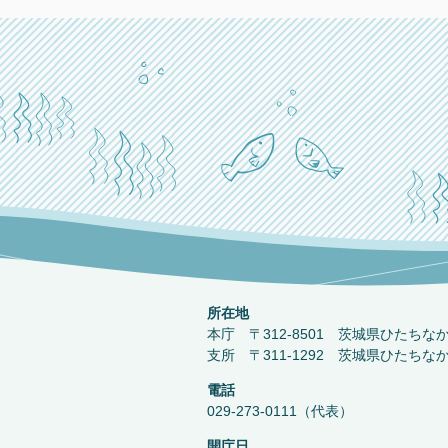
所在地
本庁 〒312-8501 茨城県ひたちな
支所 〒311-1292 茨城県ひたちな
電話
029-273-0111（代表）
開庁日