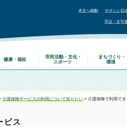
本文へ移動
やさしい日
手話・文字
市民活動・文化・
まちづくり・
健康・福祉
スポーツ
環境
>
介護保険サービスの利用について知りたい
> 介護保険で利用で
ービス