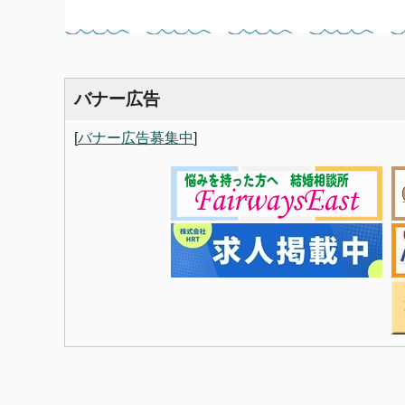
バナー広告
[
バナー広告募集中
]