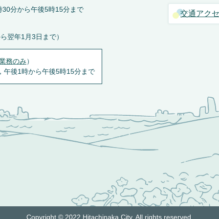
30分から午後5時15分まで
交通アク
から翌年1月3日まで）
業務のみ
）
，午後1時から午後5時15分まで
Copyright © 2022 Hitachinaka City. All rights reserved.