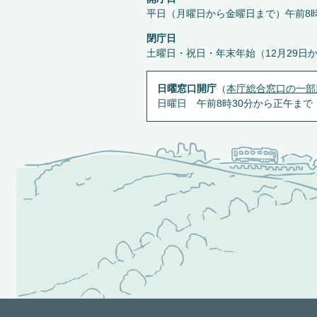
平日（月曜日から金曜日まで）午前8時
閉庁日
土曜日・祝日・年末年始（12月29日
日曜窓口開庁
（
本庁総合窓口の一部
日曜日 午前8時30分から正午まで