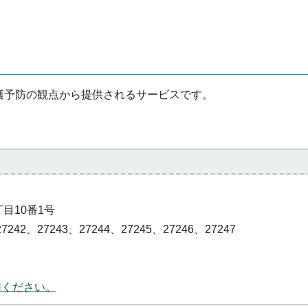
護予防の観点から提供されるサービスです。
丁目10番1号
7242、27243、27244、27245、27246、27247
用ください。