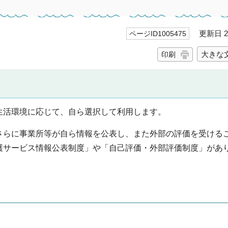
更新日 20
ページID1005475
大きな
印刷
生活環境に応じて、自ら選択して利用します。
さらに事業所等が自ら情報を公表し、また外部の評価を受ける
護サービス情報公表制度」や「自己評価・外部評価制度」があ