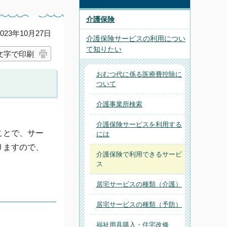
介護保険
23年10月27日
介護保険サービスの利用につい
て知りたい
文字で印刷
おむつ代に係る医療費控除に
ついて
介護事業所検索
介護保険サービスを利用する
ことで、サー
には
りますので、
介護保険で利用できるサービ
ス
居宅サービスの種類（介護）
居宅サービスの種類（予防）
福祉用具購入・住宅改修