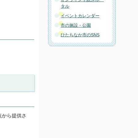
タル
イベントカレンダー
市の施設・公園
ひたちなか市のSNS
。
点から提供さ