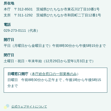
所在地
本庁 〒312-8501 茨城県ひたちなか市東石川2丁目10番1号
支所 〒311-1292 茨城県ひたちなか市和田町二丁目12番1号
電話
029-273-0111（代表）
開庁日
平日（月曜日から金曜日まで）午前8時30分から午後5時15分まで
閉庁日
土曜日・祝日・年末年始（12月29日から翌年1月3日まで）
日曜窓口開庁
（
本庁総合窓口の一部業務のみ
）
日曜日 午前8時30分から正午まで，午後1時から午後5時15
分まで
公式ウェブサイトについて