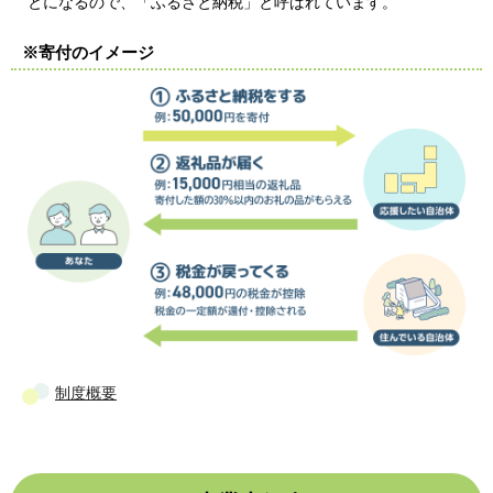
とになるので、「ふるさと納税」と呼ばれています。
※寄付のイメージ
制度概要