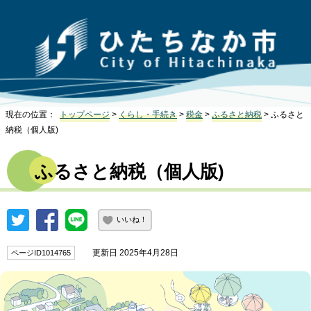
現在の位置：
トップページ
>
くらし・手続き
>
税金
>
ふるさと納税
> ふるさと
納税（個人版)
ふるさと納税（個人版)
いいね！
更新日 2025年4月28日
ページID1014765