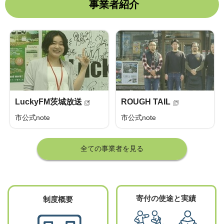
事業者紹介
LuckyFM茨城放送
ROUGH TAIL
市公式note
市公式note
全ての事業者を見る
寄付の使途と実績
制度概要