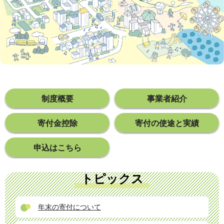
制度概要
事業者紹介
寄付金控除
寄付の使途と実績
申込はこちら
トピックス
年末の寄付について