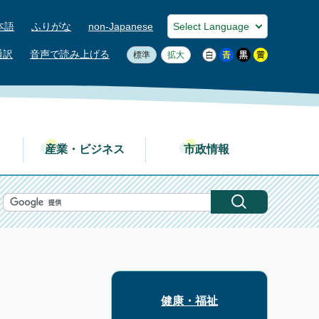
本語
ふりがな
non-Japanese
通訳
音声で読み上げる
標準
拡大
産業・ビジネス
市政情報
健康・福祉