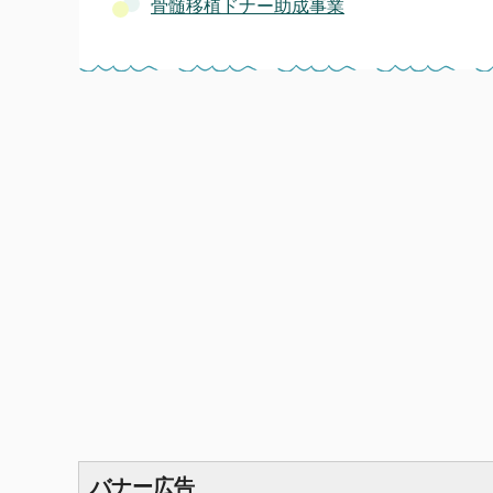
骨髄移植ドナー助成事業
バナー広告