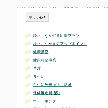
いいね！
ひたちなか健康応援プラン
ひたちなか元気アップポイント
健康講座
健康相談事業
禁煙
食生活
食生活改善推進員活動
保健推進員活動
ウォーキング