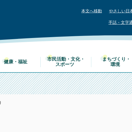
本文へ移動
やさしい日
手話・文字
市民活動・文化・
まちづくり・
健康・福祉
スポーツ
環境
り