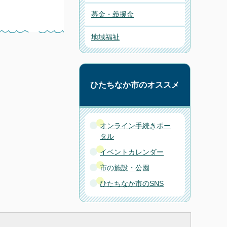
募金・義援金
地域福祉
ひたちなか市のオススメ
オンライン手続きポー
タル
イベントカレンダー
市の施設・公園
ひたちなか市のSNS