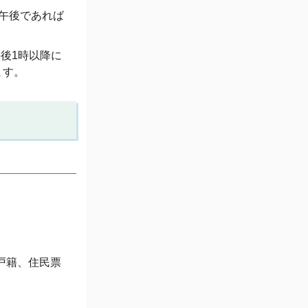
、午後であれば
午後1時以降に
ます。
戸籍、住民票