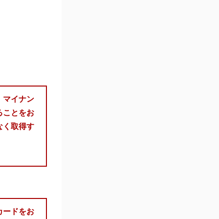
、
マイナン
ることをお
なく取得す
カードをお