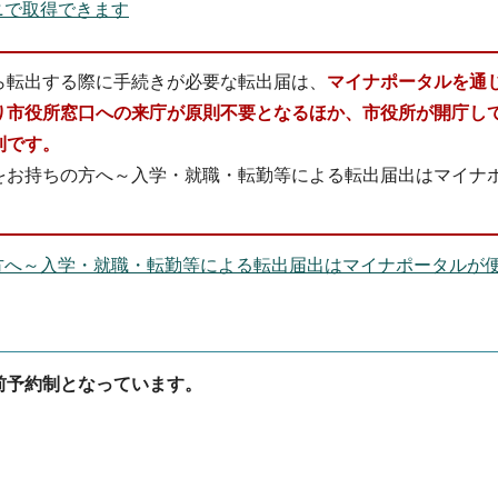
ニで取得できます
ら転出する際に手続きが必要な転出届は、
マイナポータルを通
り市役所窓口への来庁が原則不要となるほか、市役所が開庁し
利です。
をお持ちの方へ～入学・就職・転勤等による転出届出はマイナ
方へ～入学・就職・転勤等による転出届出はマイナポータルが
前予約制となっています。