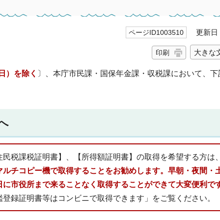
更新日 2
ページID1003510
大きな
印刷
3日）を除く
〕、本庁市民課・国保年金課・収税課において、下
へ
住民税課税証明書】、【所得額証明書】の取得を希望する方は
マルチコピー機で取得することをお勧めします。早朝・夜間・
日に市役所まで来ることなく取得することができて大変便利で
鑑登録証明書等はコンビニで取得できます」をご覧ください。