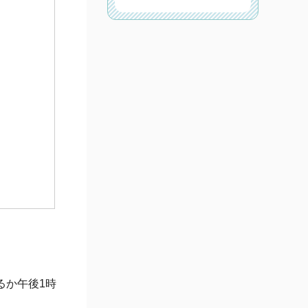
るか午後1時