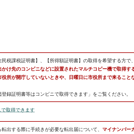
住民税課税証明書】、【所得額証明書】の取得を希望する方で
出かけ先のコンビニなどに設置されたマルチコピー機で取得す
市役所が開庁していないときや、日曜日に市役所まで来ること
鑑登録証明書等はコンビニで取得できます」をご覧ください。
ニで取得できます
ら転出する際に手続きが必要な転出届について、
マイナンバー