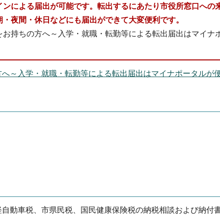
インによる届出が可能です。転出するにあたり市役所窓口への
朝・夜間・休日などにも届出ができて大変便利です。
をお持ちの方へ～入学・就職・転勤等による転出届出はマイナ
方へ～入学・就職・転勤等による転出届出はマイナポータルが
軽自動車税、市県民税、国民健康保険税の納税相談および納付