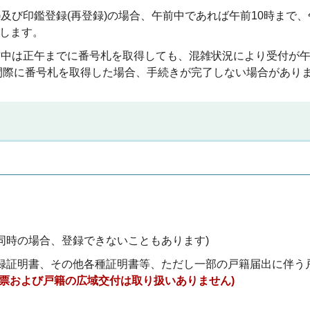
等)及び印鑑登録(再登録)の場合、午前中であれば午前10時まで
奨します。
午前中は正午までに番号札を取得しても、混雑状況により受付が
間際に番号札を取得した場合、手続きが完了しない場合があり
同時の場合、登録できないこともあります)
録証明書、その他各種証明書等、ただし一部の戸籍届出に伴う
民票および戸籍の広域交付は取り扱いありません)