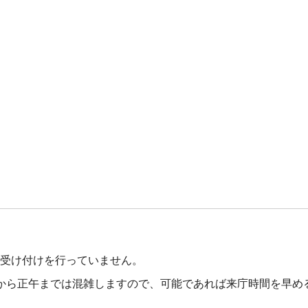
口受け付けを行っていません。
時頃から正午までは混雑しますので、可能であれば来庁時間を早め