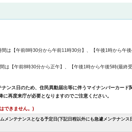
は【午前8時30分から午前11時30分】、【午後1時から午後
間は【午前8時30分から正午】、【午後1時から午後5時(最終
テナンス日のため、住民異動届出等に伴うマイナンバーカード関
以降に再度来庁が必要となりますのでご注意ください。
はできません。)
テムメンテナンスとなる予定日(下記日程以外にも急遽メンテナンス