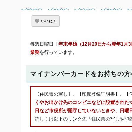
いいね！
毎週日曜日〔
年末年始（12月29日から翌年1月
業務
を行っています。
マイナンバーカードをお持ちの方
【住民票の写し】、【印鑑登録証明書】、【
くやお出かけ先のコンビニなどに設置された
日など市役所が開庁していないときや、日曜
詳しくは以下のリンク先「住民票の写しや印