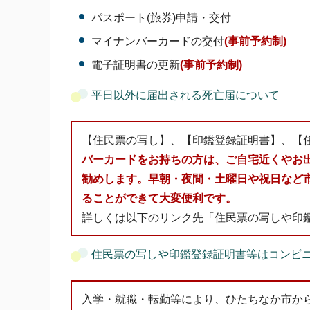
パスポート(旅券)申請・交付
マイナンバーカードの交付
(事前予約制)
電子証明書の更新
(事前予約制)
平日以外に届出される死亡届について
【住民票の写し】、【印鑑登録証明書】、【
バーカードをお持ちの方は、ご自宅近くやお
勧めします。早朝・夜間・土曜日や祝日など
ることができて大変便利です。
詳しくは以下のリンク先「住民票の写しや印
住民票の写しや印鑑登録証明書等はコンビ
入学・就職・転勤等により、ひたちなか市か