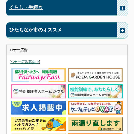
くらし・手続き
ひたちなか市のオススメ
バナー広告
[
バナー広告募集中
]