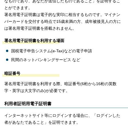
なものであり、あなたが送信したものであること」を証明するこ
とができます。
署名用電子証明書は電子的な実印に相当するものです。マイナン
バーカードを交付する時点で15歳未満の方、成年被後見人の方に
は署名用電子証明書を搭載されません。
署名用電子証明書を利用する場面
国税電子申告システム(e-Tax)などの電子申請
民間のネットバンキングサービス など
暗証番号
署名用電子証明書を利用する際、暗証番号(6桁から16桁の英数
字・英字は大文字のみ)が必要です。
利用者証明用電子証明書
インターネットサイト等にログインする場合に、「ログインした
者があなたであること」を証明できます。