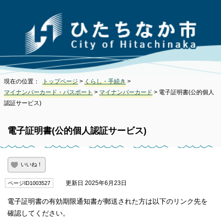
現在の位置：
トップページ
>
くらし・手続き
>
マイナンバーカード・パスポート
>
マイナンバーカード
> 電子証明書(公的個人
認証サービス)
電子証明書(公的個人認証サービス)
いいね！
更新日 2025年6月23日
ページID1003527
電子証明書の有効期限通知書が郵送された方は以下のリンク先を
確認してください。