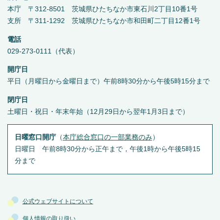
本庁 〒312-8501 茨城県ひたちなか市東石川2丁目10番1号
支所 〒311-1292 茨城県ひたちなか市和田町二丁目12番1号
電話
029-273-0111（代表）
開庁日
平日（月曜日から金曜日まで）午前8時30分から午後5時15分まで
閉庁日
土曜日・祝日・年末年始（12月29日から翌年1月3日まで）
日曜窓口開庁
（
本庁総合窓口の一部業務のみ
）
日曜日 午前8時30分から正午まで，午後1時から午後5時15
分まで
公式ウェブサイトについて
個人情報の取り扱い