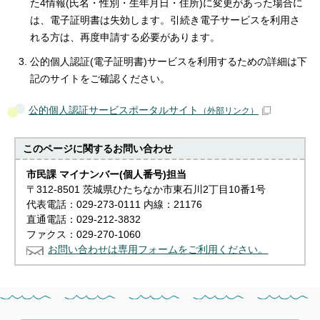
た4情報(氏名・性別・生年月日・住所)に変更があった場合に
は、電子証明書は失効します。引続き電子サービスを利用さ
れる方は、再度申請する必要があります。
公的個人認証(電子証明書)サービスを利用するための詳細は下
記のサイトをご確認ください。
公的個人認証サービスポータルサイト
（外部リンク）
このページに関する
お問い合わせ
市民課 マイナンバー(個人番号)担当
〒312-8501 茨城県ひたちなか市東石川2丁目10番1号
代表電話：029-273-0111 内線：21176
直通電話：029-212-3832
ファクス：029-270-1060
お問い合わせは専用フォームをご利用ください。