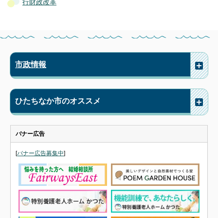
行財政改革
市政情報
ひたちなか市のオススメ
バナー広告
[
バナー広告募集中
]