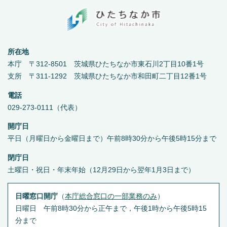
所在地
本庁 〒312-8501 茨城県ひたちなか市東石川2丁目10番1号
支所 〒311-1292 茨城県ひたちなか市和田町二丁目12番1号
電話
029-273-0111（代表）
開庁日
平日（月曜日から金曜日まで）午前8時30分から午後5時15分まで
閉庁日
土曜日・祝日・年末年始（12月29日から翌年1月3日まで）
日曜窓口開庁
（
本庁総合窓口の一部業務のみ
）
日曜日 午前8時30分から正午まで，午後1時から午後5時15
分まで