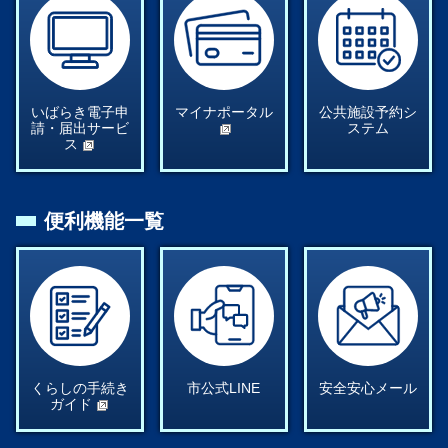
いばらき電子申
マイナポータル
公共施設予約シ
請・届出サービ
ステム
ス
便利機能一覧
くらしの手続き
市公式LINE
安全安心メール
ガイド