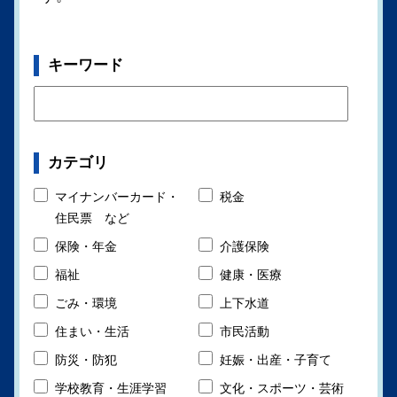
キーワード
カテゴリ
マイナンバーカード・
税金
住民票 など
保険・年金
介護保険
福祉
健康・医療
ごみ・環境
上下水道
住まい・生活
市民活動
防災・防犯
妊娠・出産・子育て
学校教育・生涯学習
文化・スポーツ・芸術