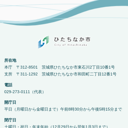
所在地
本庁 〒312-8501 茨城県ひたちなか市東石川2丁目10番1号
支所 〒311-1292 茨城県ひたちなか市和田町二丁目12番1号
電話
029-273-0111（代表）
開庁日
平日（月曜日から金曜日まで）午前8時30分から午後5時15分まで
閉庁日
土曜日・祝日・年末年始（12月29日から翌年1月3日まで）