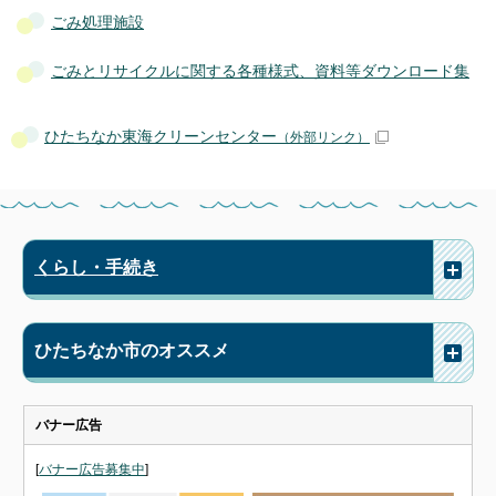
ごみ処理施設
ごみとリサイクルに関する各種様式、資料等ダウンロード集
ひたちなか東海クリーンセンター
（外部リンク）
くらし・手続き
ひたちなか市のオススメ
バナー広告
[
バナー広告募集中
]