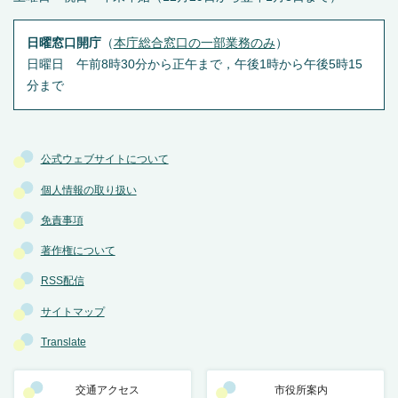
日曜窓口開庁
（
本庁総合窓口の一部業務のみ
）
日曜日 午前8時30分から正午まで，午後1時から午後5時15
分まで
公式ウェブサイトについて
個人情報の取り扱い
免責事項
著作権について
RSS配信
サイトマップ
Translate
交通アクセス
市役所案内