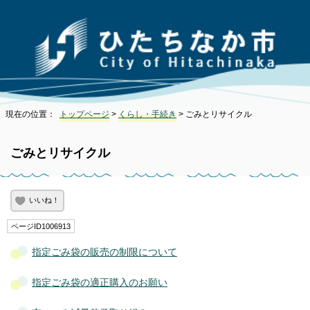
現在の位置：
トップページ
>
くらし・手続き
> ごみとリサイクル
ごみとリサイクル
いいね！
ページID1006913
指定ごみ袋の販売の制限について
指定ごみ袋の適正購入のお願い