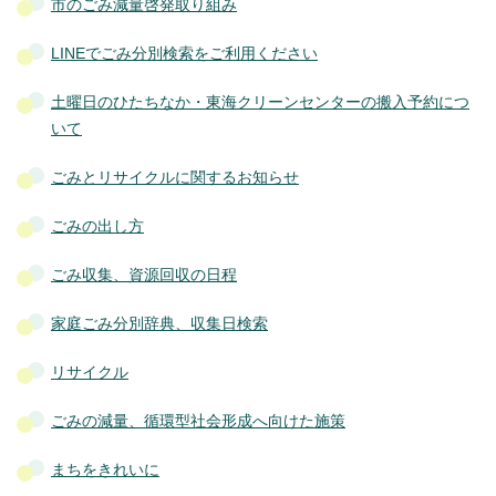
市のごみ減量啓発取り組み
LINEでごみ分別検索をご利用ください
土曜日のひたちなか・東海クリーンセンターの搬入予約につ
いて
ごみとリサイクルに関するお知らせ
ごみの出し方
ごみ収集、資源回収の日程
家庭ごみ分別辞典、収集日検索
リサイクル
ごみの減量、循環型社会形成へ向けた施策
まちをきれいに