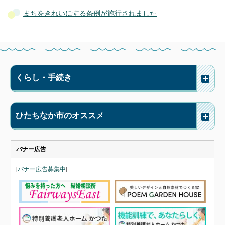
まちをきれいにする条例が施行されました
くらし・手続き
ひたちなか市のオススメ
バナー広告
[
バナー広告募集中
]