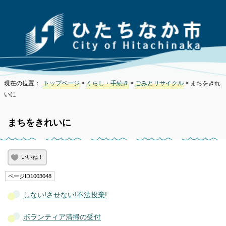
現在の位置：
トップページ
>
くらし・手続き
>
ごみとリサイクル
> まちをきれ
いに
まちをきれいに
いいね！
ページID1003048
しない!させない!不法投棄!
ボランティア清掃の受付