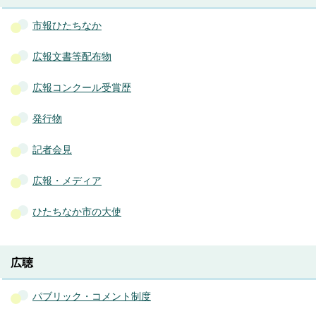
市報ひたちなか
広報文書等配布物
広報コンクール受賞歴
発行物
記者会見
広報・メディア
ひたちなか市の大使
広聴
パブリック・コメント制度