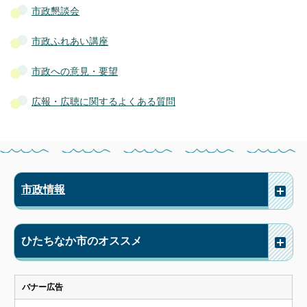
市政懇談会
市政ふれあい講座
市政への意見・要望
広報・広聴に関するよくある質問
市政情報
ひたちなか市のオススメ
バナー広告