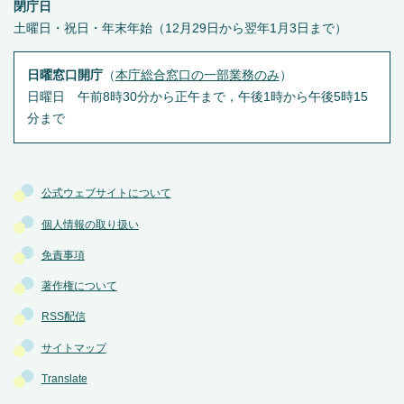
閉庁日
土曜日・祝日・年末年始（12月29日から翌年1月3日まで）
日曜窓口開庁
（
本庁総合窓口の一部業務のみ
）
日曜日 午前8時30分から正午まで，午後1時から午後5時15
分まで
公式ウェブサイトについて
個人情報の取り扱い
免責事項
著作権について
RSS配信
サイトマップ
Translate