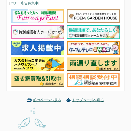
[
バナー広告募集中
]
前のページへ戻る
トップページへ戻る