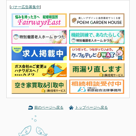
[
バナー広告募集中
]
前のページへ戻る
トップページへ戻る