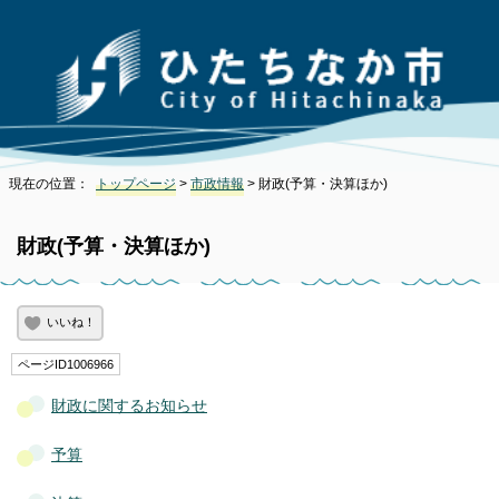
現在の位置：
トップページ
>
市政情報
> 財政(予算・決算ほか)
財政(予算・決算ほか)
いいね！
ページID1006966
財政に関するお知らせ
予算