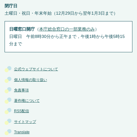
閉庁日
土曜日・祝日・年末年始（12月29日から翌年1月3日まで）
日曜窓口開庁
（
本庁総合窓口の一部業務のみ
）
日曜日 午前8時30分から正午まで，午後1時から午後5時15
分まで
公式ウェブサイトについて
個人情報の取り扱い
免責事項
著作権について
RSS配信
サイトマップ
Translate