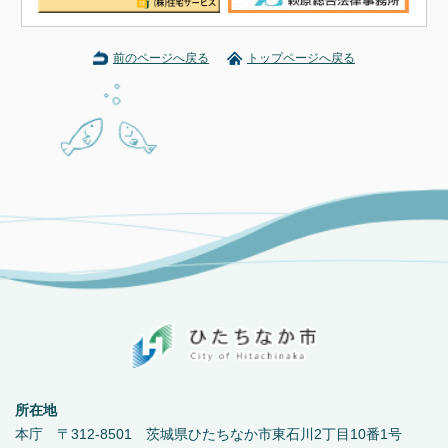
前のページへ戻る
トップページへ戻る
所在地
本庁 〒312-8501 茨城県ひたちなか市東石川2丁目10番1号