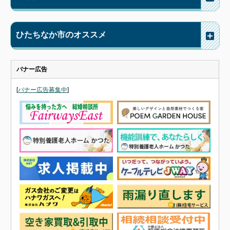
ひたちなか市のオススメ
バナー広告
[
バナー広告募集中
]