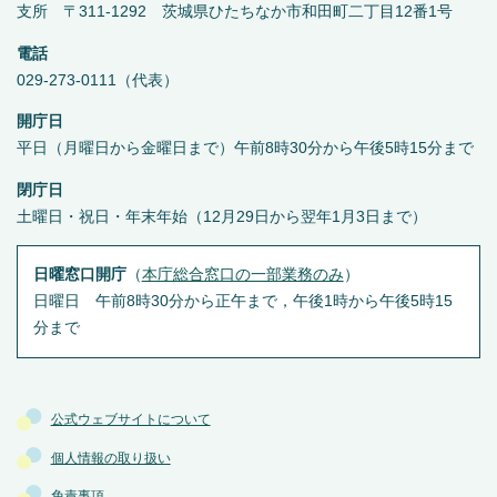
支所 〒311-1292 茨城県ひたちなか市和田町二丁目12番1号
電話
029-273-0111（代表）
開庁日
平日（月曜日から金曜日まで）午前8時30分から午後5時15分まで
閉庁日
土曜日・祝日・年末年始（12月29日から翌年1月3日まで）
日曜窓口開庁
（
本庁総合窓口の一部業務のみ
）
日曜日 午前8時30分から正午まで，午後1時から午後5時15
分まで
公式ウェブサイトについて
個人情報の取り扱い
免責事項