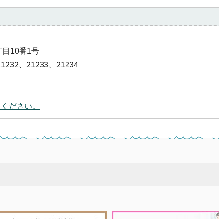
丁目10番1号
1232、21233、21234
用ください。