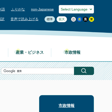
本語
ふりがな
non-Japanese
通訳
音声で読み上げる
標準
拡大
産業・ビジネス
市政情報
市政情報