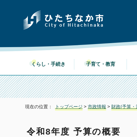
くらし・手続き
子育て・教育
現在の位置：
トップページ
>
市政情報
>
財政(予算・
令和8年度 予算の概要