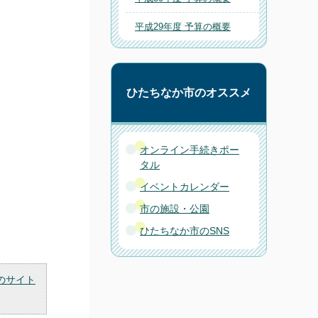
平成29年度 予算の概要
ひたちなか市のオススメ
オンライン手続きポー
タル
イベントカレンダー
市の施設・公園
ひたちなか市のSNS
のサイト