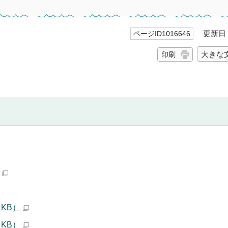
更新日 2
ページID1016646
大きな
印刷
 KB）
 KB）