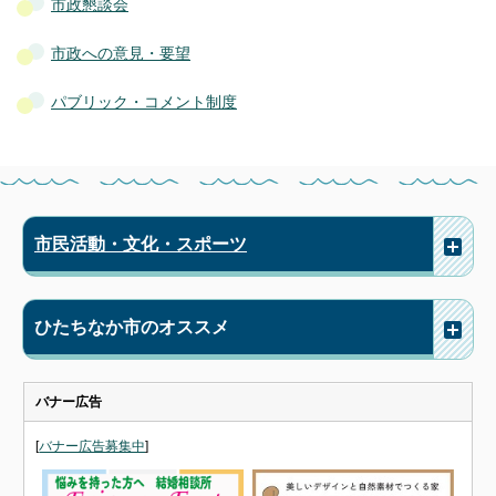
市政懇談会
市政への意見・要望
パブリック・コメント制度
市民活動・文化・スポーツ
ひたちなか市のオススメ
バナー広告
[
バナー広告募集中
]