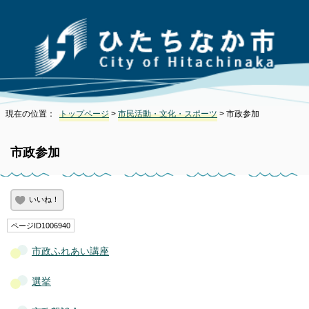
現在の位置：
トップページ
>
市民活動・文化・スポーツ
> 市政参加
市政参加
いいね！
ページID1006940
市政ふれあい講座
選挙