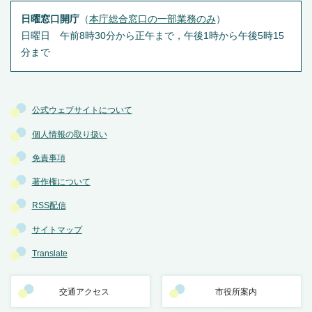
日曜窓口開庁
（
本庁総合窓口の一部業務のみ
）
日曜日 午前8時30分から正午まで，午後1時から午後5時15
分まで
公式ウェブサイトについて
個人情報の取り扱い
免責事項
著作権について
RSS配信
サイトマップ
Translate
交通アクセス
市役所案内