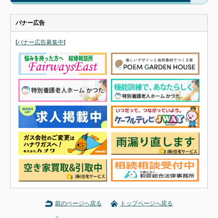
バナー広告
[
バナー広告募集中
]
前のページへ戻る
トップページへ戻る