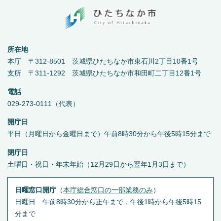
所在地
本庁 〒312-8501 茨城県ひたちなか市東石川2丁目10番1号
支所 〒311-1292 茨城県ひたちなか市和田町二丁目12番1号
電話
029-273-0111（代表）
開庁日
平日（月曜日から金曜日まで）午前8時30分から午後5時15分まで
閉庁日
土曜日・祝日・年末年始（12月29日から翌年1月3日まで）
日曜窓口開庁
（
本庁総合窓口の一部業務のみ
）
日曜日 午前8時30分から正午まで，午後1時から午後5時15
分まで