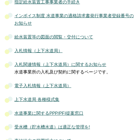
指定給水装置工事事業者の手続き
インボイス制度 水道事業の適格請求書発行事業者登録番号の
お知らせ
給水装置等の図面の閲覧・交付について
入札情報（上下水道局）
入札関連情報（上下水道局）に関するお知らせ
水道事業所の入札及び契約に関するページです。
電子入札情報（上下水道局）
上下水道局 各種様式集
水道事業に関するPPP/PFI提案窓口
受水槽（貯水槽水道）は適正な管理を!