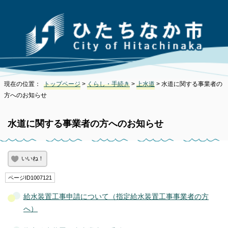
現在の位置：
トップページ
>
くらし・手続き
>
上水道
> 水道に関する事業者の
方へのお知らせ
水道に関する事業者の方へのお知らせ
いいね！
ページID1007121
給水装置工事申請について（指定給水装置工事事業者の方
へ）