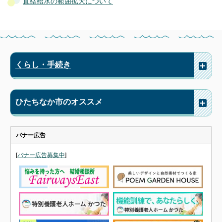
直結給水の範囲拡大について
くらし・手続き
ひたちなか市のオススメ
バナー広告
[
バナー広告募集中
]