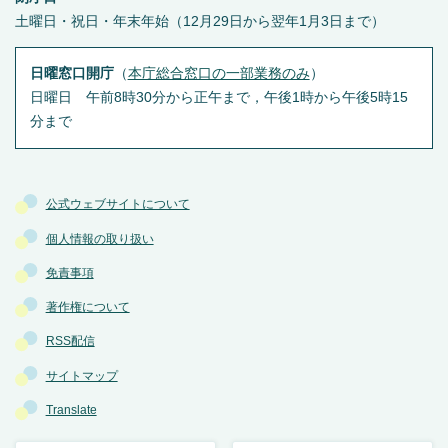
土曜日・祝日・年末年始（12月29日から翌年1月3日まで）
日曜窓口開庁
（
本庁総合窓口の一部業務のみ
）
日曜日 午前8時30分から正午まで，午後1時から午後5時15
分まで
公式ウェブサイトについて
個人情報の取り扱い
免責事項
著作権について
RSS配信
サイトマップ
Translate