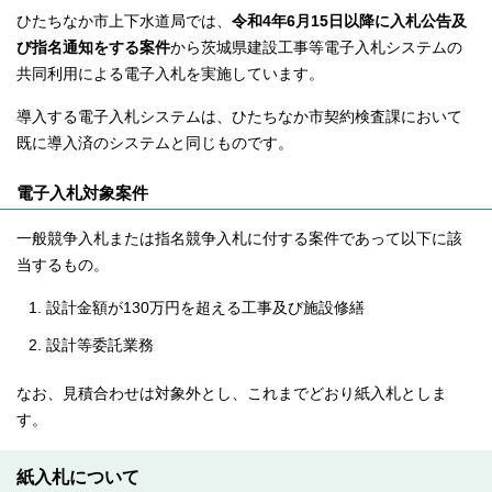
ひたちなか市上下水道局では、
令和4年6月15日以降に入札公告及
び指名通知をする案件
から茨城県建設工事等電子入札システムの
共同利用による電子入札を実施しています。
導入する電子入札システムは、ひたちなか市契約検査課において
既に導入済のシステムと同じものです。
電子入札対象案件
一般競争入札または指名競争入札に付する案件であって以下に該
当するもの。
設計金額が130万円を超える工事及び施設修繕
設計等委託業務
なお、見積合わせは対象外とし、これまでどおり紙入札としま
す。
紙入札について