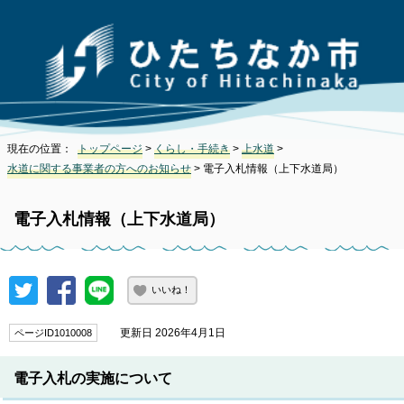
現在の位置：
トップページ
>
くらし・手続き
>
上水道
>
水道に関する事業者の方へのお知らせ
> 電子入札情報（上下水道局）
電子入札情報（上下水道局）
いいね！
更新日 2026年4月1日
ページID1010008
電子入札の実施について