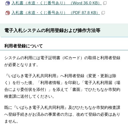
入札書（水道・くじ番号あり） （Word 36.0 KB）
入札書（水道・くじ番号あり） （PDF 87.8 KB）
電子入札システムの利用登録および操作方法等
利用者登録について
システムの利用には電子証明書（ICカード）の取得と利用者登録
が必要となります。
『いばらき電子入札共同利用』へ利用者登録（変更・更新は除
く）を行った後、「利用者情報」を印刷し「電子入札利用届（場
合により委任状を添付）」を添えて「書面」でひたちなか市契約
検査課に送付してください。
既に『いばらき電子入札共同利用』及びひたちなか市契約検査課
へ登録手続きがお済みの事業者の方は、改めて登録の必要はあり
ません。