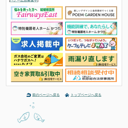
[
バナー広告募集中
]
前のページへ戻る
トップページへ戻る