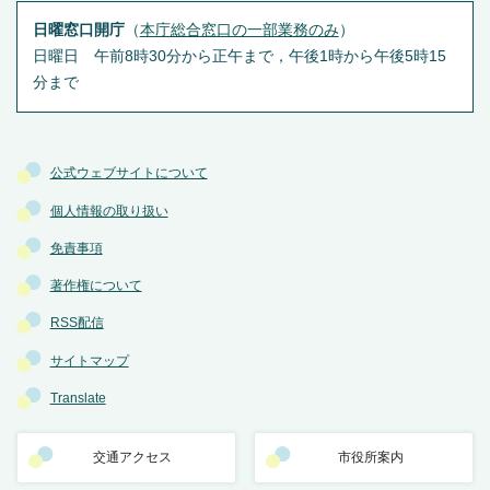
日曜窓口開庁
（
本庁総合窓口の一部業務のみ
）
日曜日 午前8時30分から正午まで，午後1時から午後5時15
分まで
公式ウェブサイトについて
個人情報の取り扱い
免責事項
著作権について
RSS配信
サイトマップ
Translate
交通アクセス
市役所案内