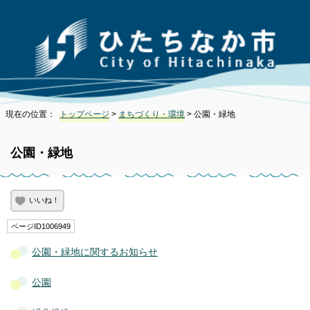
現在の位置：
トップページ
>
まちづくり・環境
> 公園・緑地
公園・緑地
いいね！
ページID1006949
公園・緑地に関するお知らせ
公園