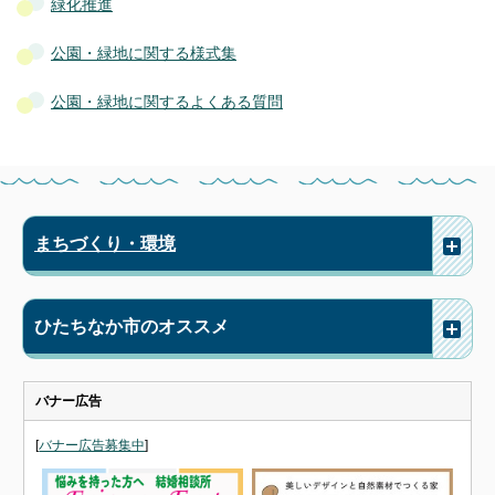
緑化推進
公園・緑地に関する様式集
公園・緑地に関するよくある質問
まちづくり・環境
ひたちなか市のオススメ
バナー広告
[
バナー広告募集中
]