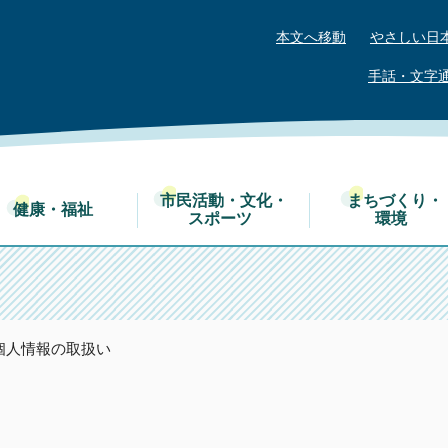
本文へ移動
やさしい日
手話・文字
市民活動・文化・
まちづくり・
健康・福祉
スポーツ
環境
 個人情報の取扱い