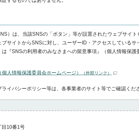
保証するものではありません。
NS）は、当該SNSの「ボタン」等が設置されたウェブサイト
ブサイトからSNSに対し、ユーザーID・アクセスしているサ
くは『SNSの利用者のみなさまへの留意事項』（個人情報保護
（個人情報保護委員会ホームページ）
（外部リンク）
プライバシーポリシー等は、各事業者のサイト等でご確認くだ
丁目10番1号