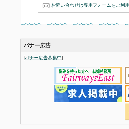
お問い合わせは専用フォームをご利
バナー広告
[
バナー広告募集中
]