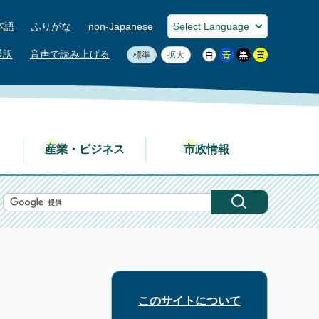
本語
ふりがな
non-Japanese
通訳
音声で読み上げる
標準
拡大
産業・ビジネス
市政情報
このサイトについて