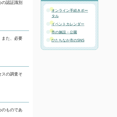
めの認証識別
オンライン手続きポー
タル
イベントカレンダー
市の施設・公園
。また、必要
ひたちなか市のSNS
セスの調査そ
めのものであ