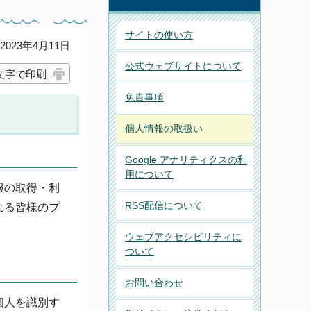
サイトの使い方
023年4月11日
公式ウェブサイトについて
文字で印刷
免責事項
個人情報の取扱い
Google アナリティクスの利
用について
報の取得・利
RSS配信について
れる皆様のプ
ウェブアクセシビリティに
ついて
お問い合わせ
個人を識別す