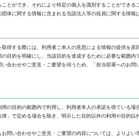
ることができ、それにより特定の個人を識別することができる
の団体に関する情報に含まれる当該法人等の役員に関する情報
を取得する際には、利用者ご本人の意思による情報の提供を原
用の目的を明確にし、当該目的を達成するために必要な範囲内
問い合わせやご意見・ご要望を伺うため、「担当部署へのお問
利用の目的の範囲内で利用し、利用者本人の承諾を得ている場
法律」で定める場合を除き、明示した目的以外の利用や目的以
ちお問い合わせやご意見・ご要望の内容については、よりよい