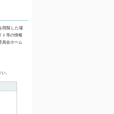
を閲覧した場
イト等の情報
委員会ホーム
さい。