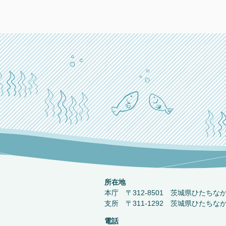
所在地
本庁 〒312-8501 茨城県ひたちな
支所 〒311-1292 茨城県ひたちな
電話