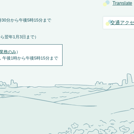
Translate
30分から午後5時15分まで
交通アク
から翌年1月3日まで）
業務のみ
）
，午後1時から午後5時15分まで