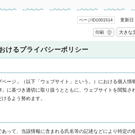
更新日 2
ページID1001514
大きな
印刷
おけるプライバシーポリシー
ブページ」（以下「ウェブサイト」という。）における個人情
律」に基づき適切に取り扱うとともに、ウェブサイトを閲覧さ
だけるよう努めます。
であって、当該情報に含まれる氏名等の記述などにより特定の