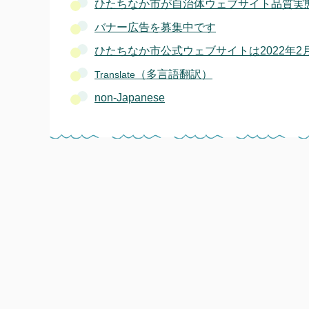
ひたちなか市が自治体ウェブサイト品質実
バナー広告を募集中です
ひたちなか市公式ウェブサイトは2022年2
（多言語翻訳）
Translate
non-Japanese