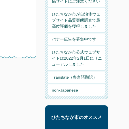
偽サイトにご注意ください
ひたちなか市が自治体ウェ
ブサイト品質実態調査で最
高位評価を獲得しました
バナー広告を募集中です
ひたちなか市公式ウェブサ
イトは2022年2月1日にリニ
ューアルしました
Translate
（多言語翻訳）
non-Japanese
ひたちなか市のオススメ