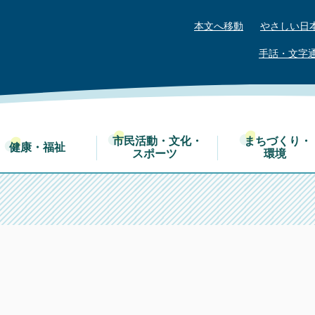
本文へ移動
やさしい日
手話・文字
市民活動・文化・
まちづくり・
健康・福祉
スポーツ
環境