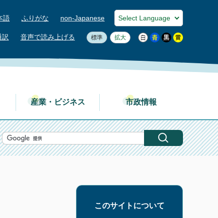
本語
ふりがな
non-Japanese
通訳
音声で読み上げる
標準
拡大
産業・ビジネス
市政情報
このサイトについて