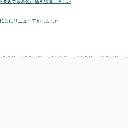
態調査で最高位評価を獲得しました
月1日にリニューアルしました