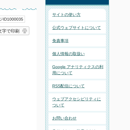
サイトの使い方
ID1000035
公式ウェブサイトについて
文字で印刷
免責事項
個人情報の取扱い
Google アナリティクスの利
用について
RSS配信について
ウェブアクセシビリティに
ついて
お問い合わせ