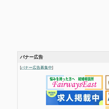
バナー広告
[
バナー広告募集中
]