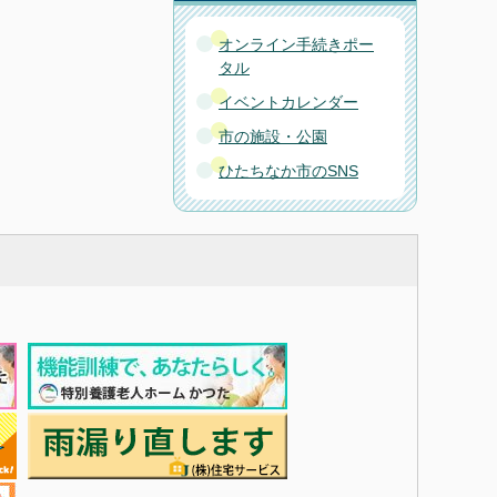
オンライン手続きポー
タル
イベントカレンダー
市の施設・公園
ひたちなか市のSNS