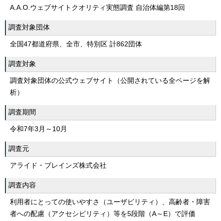
A.A.O.ウェブサイトクオリティ実態調査 自治体編第18回
調査対象団体
全国47都道府県、全市、特別区 計862団体
調査対象
調査対象団体の公式ウェブサイト（公開されている全ページを解
析）
調査期間
令和7年3月～10月
調査元
アライド・ブレインズ株式会社
調査内容
利用者にとっての使いやすさ（ユーザビリティ）、高齢者・障害
者への配慮（アクセシビリティ）等を5段階（A～E）で評価