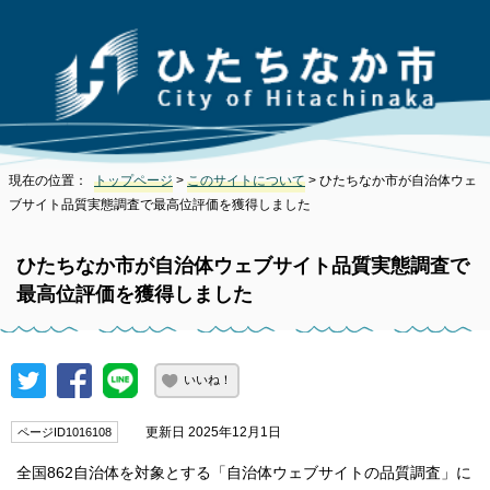
現在の位置：
トップページ
>
このサイトについて
> ひたちなか市が自治体ウェ
ブサイト品質実態調査で最高位評価を獲得しました
ひたちなか市が自治体ウェブサイト品質実態調査で
最高位評価を獲得しました
いいね！
更新日 2025年12月1日
ページID1016108
全国862自治体を対象とする「自治体ウェブサイトの品質調査」に