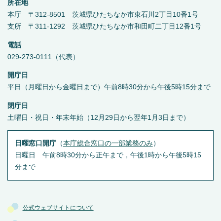
所在地
本庁 〒312-8501 茨城県ひたちなか市東石川2丁目10番1号
支所 〒311-1292 茨城県ひたちなか市和田町二丁目12番1号
電話
029-273-0111（代表）
開庁日
平日（月曜日から金曜日まで）午前8時30分から午後5時15分まで
閉庁日
土曜日・祝日・年末年始（12月29日から翌年1月3日まで）
日曜窓口開庁
（
本庁総合窓口の一部業務のみ
）
日曜日 午前8時30分から正午まで，午後1時から午後5時15
分まで
公式ウェブサイトについて