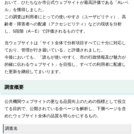
おいて、ひたちなか市公式ウェブサイトが最高評価である「Aレベ
ル」を獲得しました。
この調査は利用者にとっての使いやすさ（ユーザビリティ）、高
齢者・障害者への配慮（アクセシビリティ）などの現状を分析
し、5段階（A～E）で評価されるものです。
当ウェブサイトは「サイト全体で分析項目すべてに十分に対応し
ており、管理が行き届いている」と評価されました。
今後においても、「誰もが使いやすく、市の行政情報及び魅力が
的確に伝わるウェブサイト」を目指し、すべての利用者に配慮し
た更新を継続してまいります。
調査概要
公共機関ウェブサイトの更なる品質向上のための指標として役立
てる目的で、公開されている全ページを解析し、下層ページを含
めたウェブサイト全体の品質を明らかにするもの。
調査名