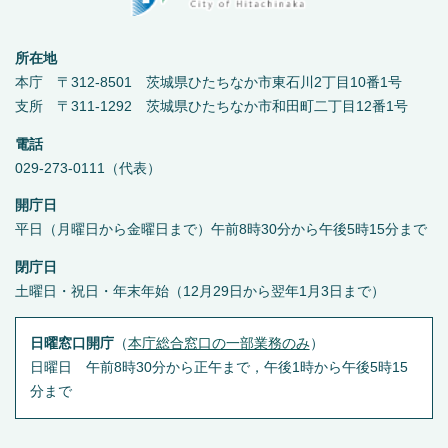
所在地
本庁 〒312-8501 茨城県ひたちなか市東石川2丁目10番1号
支所 〒311-1292 茨城県ひたちなか市和田町二丁目12番1号
電話
029-273-0111（代表）
開庁日
平日（月曜日から金曜日まで）午前8時30分から午後5時15分まで
閉庁日
土曜日・祝日・年末年始（12月29日から翌年1月3日まで）
日曜窓口開庁
（
本庁総合窓口の一部業務のみ
）
日曜日 午前8時30分から正午まで，午後1時から午後5時15
分まで