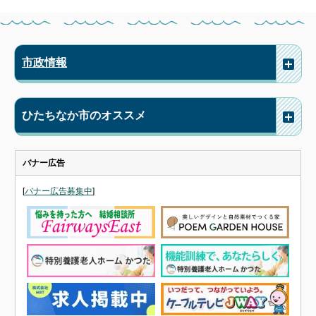
市政情報
ひたちなか市のオススメ
バナー広告
[
バナー広告募集中
]