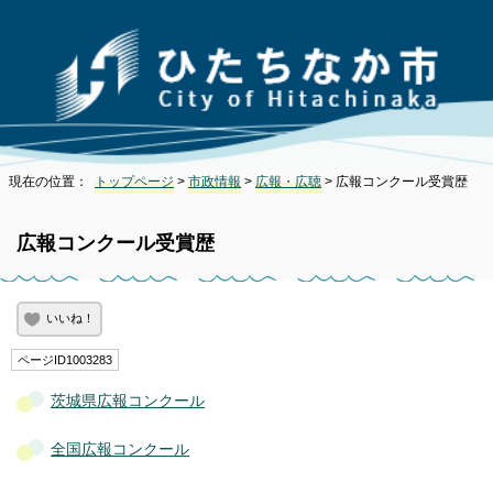
現在の位置：
トップページ
>
市政情報
>
広報・広聴
> 広報コンクール受賞歴
広報コンクール受賞歴
いいね！
ページID1003283
茨城県広報コンクール
全国広報コンクール