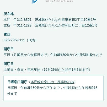
所在地
本庁 〒312-8501 茨城県ひたちなか市東石川2丁目10番1号
支所 〒311-1292 茨城県ひたちなか市和田町二丁目12番1号
電話
029-273-0111（代表）
開庁日
平日（月曜日から金曜日まで）午前8時30分から午後5時15分まで
閉庁日
土曜日・祝日・年末年始（12月29日から翌年1月3日まで）
日曜窓口開庁
（
本庁総合窓口の一部業務のみ
）
日曜日 午前8時30分から正午まで，午後1時から午後5時15
分まで