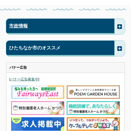
市政情報
ひたちなか市のオススメ
バナー広告
[
バナー広告募集中
]