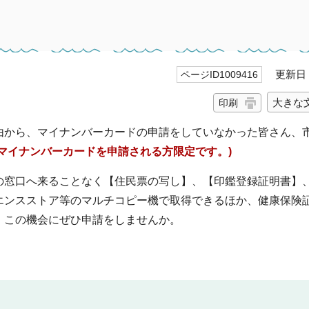
更新日 2
ページID1009416
大きな
印刷
由から、マイナンバーカードの申請をしていなかった皆さん、
てマイナンバーカードを申請される方限定です。)
の窓口へ来ることなく【住民票の写し】、【印鑑登録証明書】
エンスストア等のマルチコピー機で取得できるほか、健康保険
。この機会にぜひ申請をしませんか。