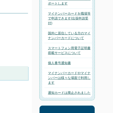
ポートします
マイナンバーカードを職場等
で申請できます(出張申請受
付)
国外に居住している方のマイ
ナンバーカードについて
スマートフォン用電子証明書
搭載サービスについて
個人番号通知書
マイナンバーカードやマイナ
ンバーは様々な場面で利用し
ます
通知カードは廃止されました