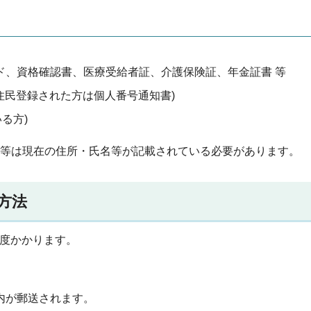
ド、資格確認書、医療受給者証、介護保険証、年金証書 等
て住民登録された方は個人番号通知書)
る方)
名等は現在の住所・氏名等が記載されている必要があります。
方法
程度かかります。
内が郵送されます。