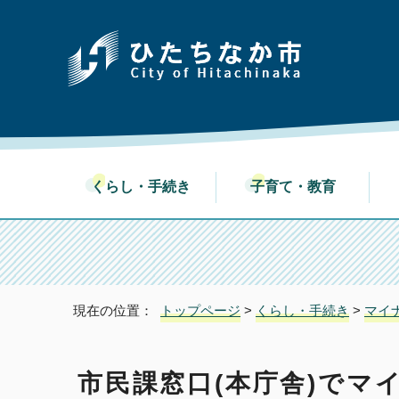
くらし・手続き
子育て・教育
現在の位置：
トップページ
>
くらし・手続き
>
マイ
市民課窓口(本庁舎)でマ