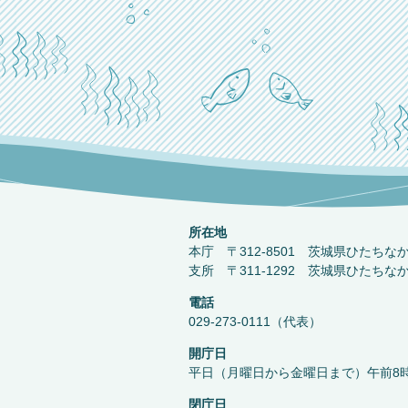
所在地
本庁 〒312-8501 茨城県ひたちな
支所 〒311-1292 茨城県ひたちな
電話
029-273-0111（代表）
開庁日
平日（月曜日から金曜日まで）午前8時
閉庁日