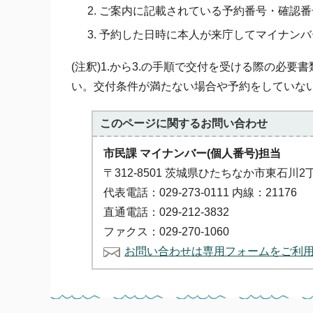
ご案内に記載されている予約番号・確認番
予約した日時に本人が来庁してマイナンバ
(注釈)1.から3.の手順で交付を受ける際の必
い。交付条件が満たない場合や予約をしていな
このページに関する
お問い合わせ
市民課 マイナンバー(個人番号)担当
〒312-8501 茨城県ひたちなか市東石川2
代表電話：029-273-0111 内線：21176
直通電話：029-212-3832
ファクス：029-270-1060
お問い合わせは専用フォームをご利