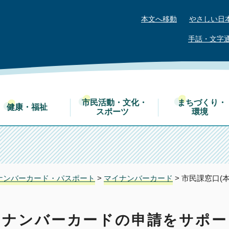
本文へ移動
やさしい日
手話・文字
市民活動・文化・
まちづくり・
健康・福祉
スポーツ
環境
ナンバーカード・パスポート
>
マイナンバーカード
> 市民課窓口
イナンバーカードの申請をサポ