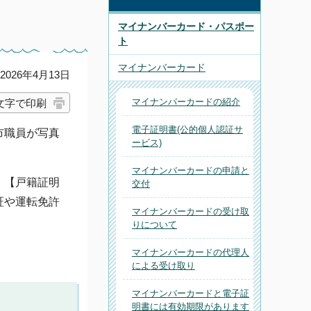
マイナンバーカード・パスポー
ト
マイナンバーカード
026年4月13日
マイナンバーカードの紹介
文字で印刷
電子証明書(公的個人認証サ
市職員が写真
ービス)
マイナンバーカードの申請と
、【戸籍証明
交付
証や運転免許
マイナンバーカードの受け取
りについて
マイナンバーカードの代理人
による受け取り
マイナンバーカードと電子証
明書には有効期限があります