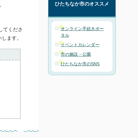
ひたちなか市のオススメ
。
オンライン手続きポー
してくださ
タル
いします。
イベントカレンダー
市の施設・公園
ひたちなか市のSNS