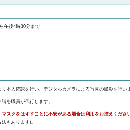
ら午後4時30分まで
より本人確認を行い、デジタルカメラによる写真の撮影を行い
申請を職員が代行します。
、マスクをはずすことに不安がある場合は利用をお控えくださ
法もあります)。