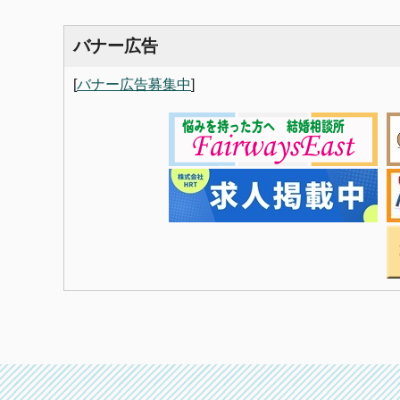
バナー広告
[
バナー広告募集中
]