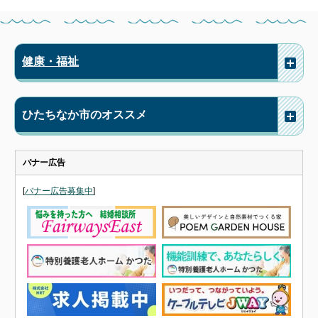
健康・福祉
ひたちなか市のオススメ
バナー広告
[
バナー広告募集中
]