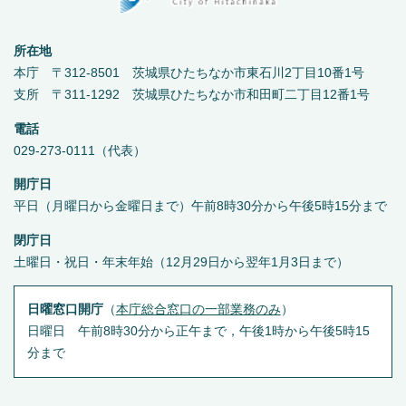
所在地
本庁 〒312-8501 茨城県ひたちなか市東石川2丁目10番1号
支所 〒311-1292 茨城県ひたちなか市和田町二丁目12番1号
電話
029-273-0111（代表）
開庁日
平日（月曜日から金曜日まで）午前8時30分から午後5時15分まで
閉庁日
土曜日・祝日・年末年始（12月29日から翌年1月3日まで）
日曜窓口開庁
（
本庁総合窓口の一部業務のみ
）
日曜日 午前8時30分から正午まで，午後1時から午後5時15
分まで