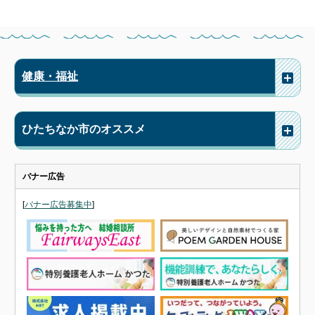
健康・福祉
ひたちなか市のオススメ
バナー広告
[
バナー広告募集中
]