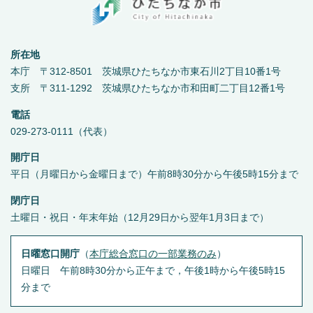
所在地
本庁 〒312-8501 茨城県ひたちなか市東石川2丁目10番1号
支所 〒311-1292 茨城県ひたちなか市和田町二丁目12番1号
電話
029-273-0111（代表）
開庁日
平日（月曜日から金曜日まで）午前8時30分から午後5時15分まで
閉庁日
土曜日・祝日・年末年始（12月29日から翌年1月3日まで）
日曜窓口開庁
（
本庁総合窓口の一部業務のみ
）
日曜日 午前8時30分から正午まで，午後1時から午後5時15
分まで