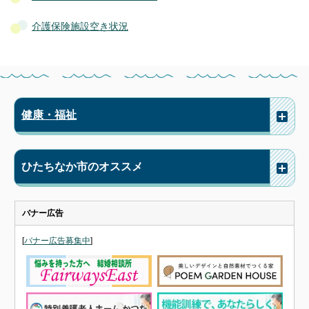
介護保険施設空き状況
健康・福祉
ひたちなか市のオススメ
バナー広告
[
バナー広告募集中
]