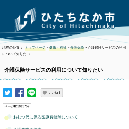
現在の位置：
トップページ
>
健康・福祉
>
介護保険
> 介護保険サービスの利用
について知りたい
介護保険サービスの利用について知りたい
いいね！
ページID1013759
おむつ代に係る医療費控除について