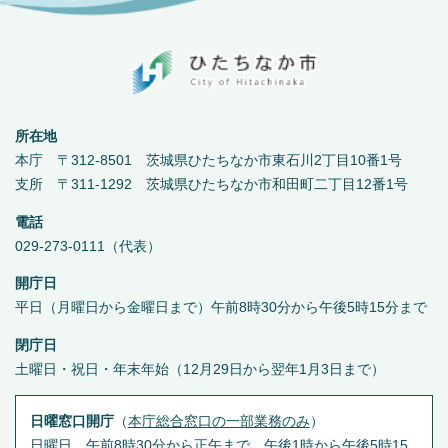
所在地
本庁 〒312-8501 茨城県ひたちなか市東石川2丁目10番1号
支所 〒311-1292 茨城県ひたちなか市和田町二丁目12番1号
電話
029-273-0111（代表）
開庁日
平日（月曜日から金曜日まで）午前8時30分から午後5時15分まで
閉庁日
土曜日・祝日・年末年始（12月29日から翌年1月3日まで）
日曜窓口開庁
（
本庁総合窓口の一部業務のみ
）
日曜日 午前8時30分から正午まで，午後1時から午後5時15