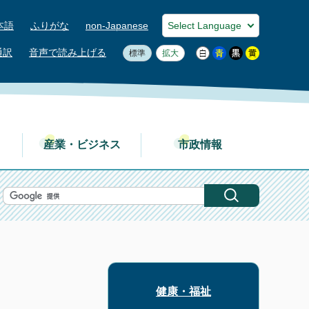
本語
ふりがな
non-Japanese
通訳
音声で読み上げる
標準
拡大
産業・ビジネス
市政情報
健康・福祉