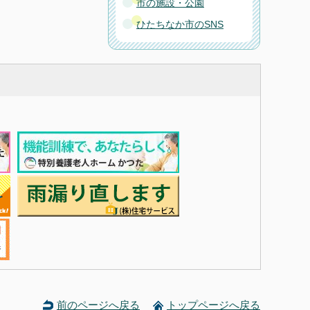
市の施設・公園
ひたちなか市のSNS
前のページへ戻る
トップページへ戻る