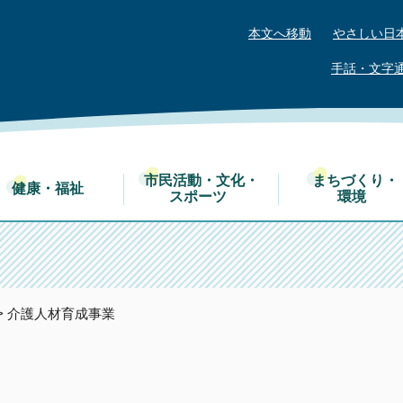
本文へ移動
やさしい日
手話・文字
市民活動・文化・
まちづくり・
健康・福祉
スポーツ
環境
> 介護人材育成事業