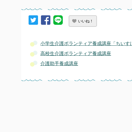
いいね！
小学生介護ボランティア養成講座「ちいす
高校生介護ボランティア養成講座
介護助手養成講座