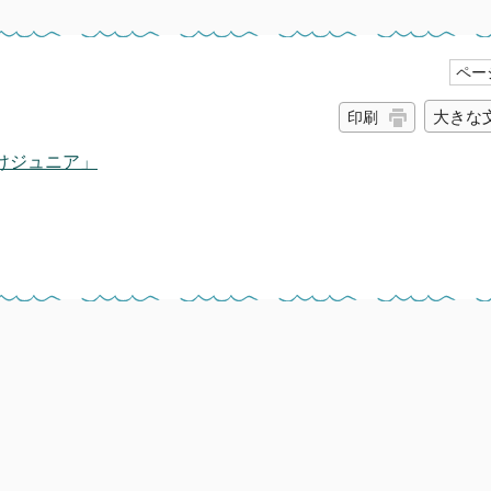
ページ
大きな
印刷
けジュニア」