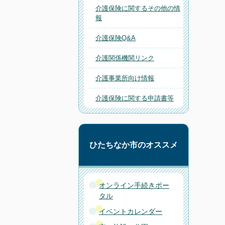
介護保険に関するその他の情
報
介護保険Q&A
介護関係機関リンク
介護事業所向け情報
介護保険に関する申請書等
ひたちなか市のオススメ
オンライン手続きポー
タル
イベントカレンダー