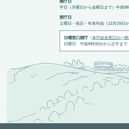
開庁日
平日（月曜日から金曜日まで）午前8時
閉庁日
土曜日・祝日・年末年始（12月29日
日曜窓口開庁
（
本庁総合窓口の一部
日曜日 午前8時30分から正午まで