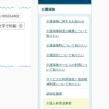
介護保険
ID1014302
介護保険に関するお知らせ
文字で印刷
介護保険制度の概要について
知りたい
介護保険料について知りたい
介護認定について知りたい
介護保険サービスの利用につ
いて知りたい
サービスの利用負担と負担軽
減制度について知りたい
認知症施策
介護人材育成事業