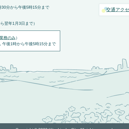
30分から午後5時15分まで
交通アク
から翌年1月3日まで）
業務のみ
）
，午後1時から午後5時15分まで