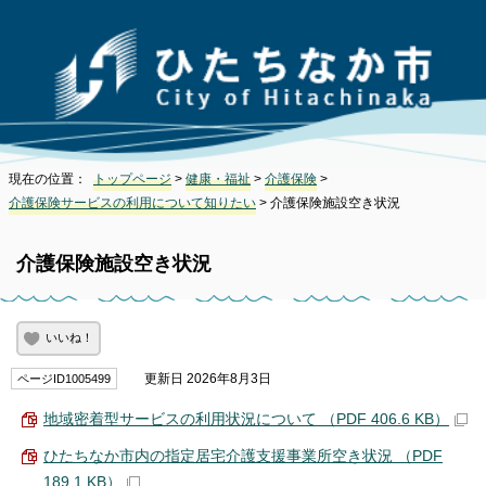
現在の位置：
トップページ
>
健康・福祉
>
介護保険
>
介護保険サービスの利用について知りたい
> 介護保険施設空き状況
介護保険施設空き状況
いいね！
更新日 2026年8月3日
ページID1005499
地域密着型サービスの利用状況について （PDF 406.6 KB）
ひたちなか市内の指定居宅介護支援事業所空き状況 （PDF
189.1 KB）