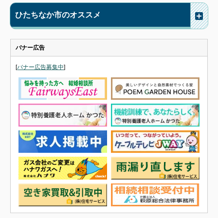
ひたちなか市のオススメ
バナー広告
[
バナー広告募集中
]