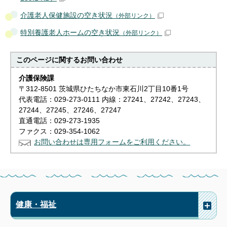
介護老人保健施設の空き状況
（外部リンク）
特別養護老人ホームの空き状況
（外部リンク）
このページに関する
お問い合わせ
介護保険課
〒312-8501 茨城県ひたちなか市東石川2丁目10番1号
代表電話：029-273-0111 内線：27241、27242、27243、
27244、27245、27246、27247
直通電話：029-273-1935
ファクス：029-354-1062
お問い合わせは専用フォームをご利用ください。
健康・福祉