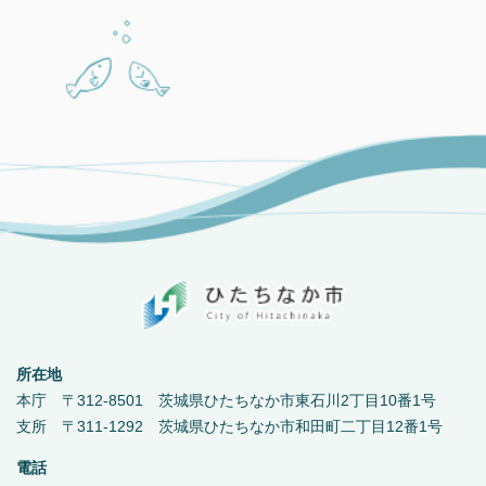
所在地
本庁 〒312-8501 茨城県ひたちなか市東石川2丁目10番1号
支所 〒311-1292 茨城県ひたちなか市和田町二丁目12番1号
電話