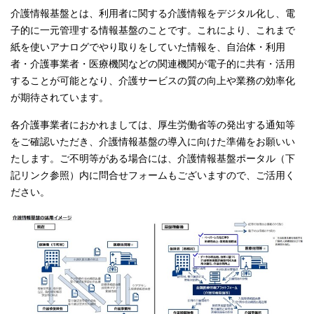
介護情報基盤とは、利用者に関する介護情報をデジタル化し、電
子的に一元管理する情報基盤のことです。これにより、これまで
紙を使いアナログでやり取りをしていた情報を、自治体・利用
者・介護事業者・医療機関などの関連機関が電子的に共有・活用
することが可能となり、介護サービスの質の向上や業務の効率化
が期待されています。
各介護事業者におかれましては、厚生労働省等の発出する通知等
をご確認いただき、介護情報基盤の導入に向けた準備をお願いい
たします。ご不明等がある場合には、介護情報基盤ポータル（下
記リンク参照）内に問合せフォームもございますので、ご活用く
ださい。