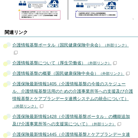
関連リンク
介護情報基盤ポータル（国民健康保険中央会）
（外部リンク）
介護情報基盤について（厚生労働省）
（外部リンク）
介護情報基盤の概要（国民健康保険中央会）
（外部リンク）
介護保険最新情報1405（介護情報基盤の今後のスケジュー
ル、介護情報基盤活用のための介護事業所等への支援及び介護
情報基盤とケアプランデータ連携システムの統合について）
（外部リンク）
介護保険最新情報1428（介護情報基盤ポータル」の機能追加
及び介護事業所等への支援策について）
（外部リンク）
介護保険最新情報1445（介護情報基盤とケアプランデータ連