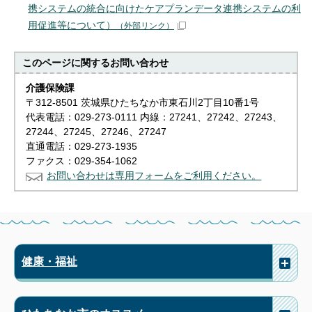
携システムの統合に向けたケアプランデータ連携システムの利
用促進等について）
（外部リンク）
このページに関する
お問い合わせ
介護保険課
〒312-8501 茨城県ひたちなか市東石川2丁目10番1号
代表電話：029-273-0111 内線：27241、27242、27243、
27244、27245、27246、27247
直通電話：029-273-1935
ファクス：029-354-1062
お問い合わせは専用フォームをご利用ください。
健康・福祉