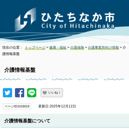
現在の位置：
トップページ
>
健康・福祉
>
介護保険
>
介護事業所向け情報
> 介
護情報基盤
介護情報基盤
いいね！
更新日 2025年12月12日
ページID1016019
介護情報基盤について