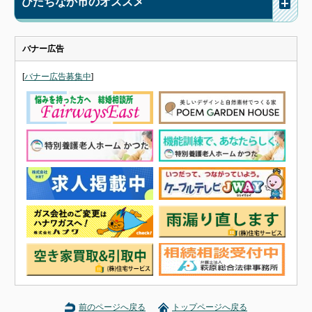
ひたちなか市のオススメ
バナー広告
[
バナー広告募集中
]
前のページへ戻る
トップページへ戻る