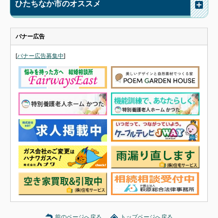
ひたちなか市のオススメ
バナー広告
[
バナー広告募集中
]
前のページへ戻る
トップページへ戻る