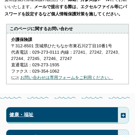
いいたします。
メールで提出する際は、エクセルファイル等にパ
スワードを設定するなど個人情報保護対策を施してください。
このページに関する
お問い合わせ
介護保険課
〒312-8501 茨城県ひたちなか市東石川2丁目10番1号
代表電話：029-273-0111 内線：27241、27242、27243、
27244、27245、27246、27247
直通電話：029-273-1935
ファクス：029-354-1062
お問い合わせは専用フォームをご利用ください。
健康・福祉