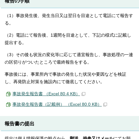
報告の手順
（1）事故発生後、発生当日又は翌日を目途として電話にて報告す
る。
（2）電話にて報告後、1週間を目途として、下記の様式に記載し
提出する。
（3）その後も状況の変化等に応じて適宜報告し、事故処理の一連
の区切りがついたところで最終報告をする。
事故後には、事業所内で事故の発生した状況や要因などを検証
し、再発防止対策を施設内にて徹底してください。
事故発生報告書 （Excel 80.4 KB）
事故発生報告書（記載例） （Excel 80.0 KB）
報告書の提出
提出は個人情報保護の観点から、
郵送、持参又はメール
にてお願