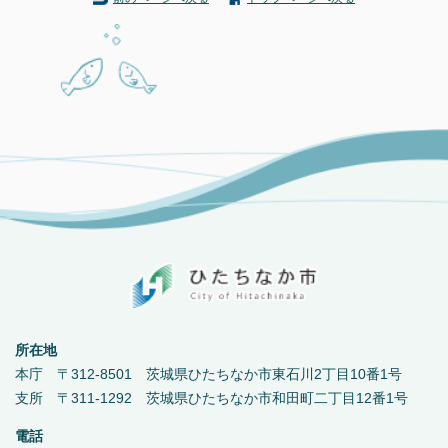
所在地
本庁 〒312-8501 茨城県ひたちなか市東石川2丁目10番1号
支所 〒311-1292 茨城県ひたちなか市和田町二丁目12番1号
電話