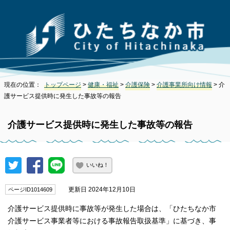
現在の位置：
トップページ
>
健康・福祉
>
介護保険
>
介護事業所向け情報
> 介
護サービス提供時に発生した事故等の報告
介護サービス提供時に発生した事故等の報告
いいね！
更新日 2024年12月10日
ページID1014609
介護サービス提供時に事故等が発生した場合は、「ひたちなか市
介護サービス事業者等における事故報告取扱基準」に基づき、事