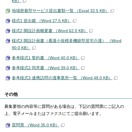
KB）
地域密着型サービス提出書類一覧 （Excel 32.5 KB）
様式1 提出鑑 （Word 27.5 KB）
様式2 開設計画概要書 （Word 62.0 KB）
様式3 開設計画書（看護小規模多機能型居宅介護） （Word
90.0 KB）
参考様式1 誓約書 （Word 40.0 KB）
参考様式2 同意書 （Word 39.0 KB）
参考様式3 連携訪問介護事業所一覧 （Word 48.0 KB）
その他
募集要領の内容等に質問がある場合は、下記の質問票にご記入の
上、電子メールまたはファクスにてご提出願います。
質問票 （Word 35.0 KB）