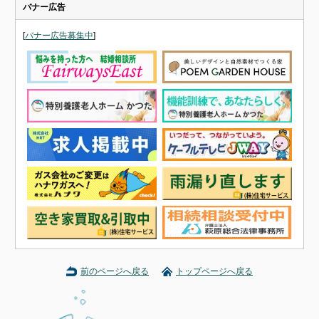
バナー広告
[
バナー広告募集中
]
前のページへ戻る
トップページへ戻る