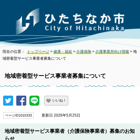
現在の位置：
トップページ
>
健康・福祉
>
介護保険
>
介護事業所向け情報
> 地
域密着型サービス事業者募集について
地域密着型サービス事業者募集について
いいね！
更新日 2026年5月25日
ページID1015333
地域密着型サービス事業者（介護保険事業者）募集のお知
らせ