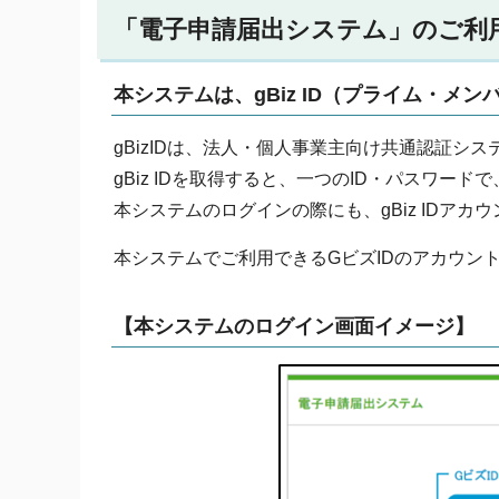
「電子申請届出システム」のご利用の
本システムは、gBiz ID（プライム・
gBizIDは、法人・個人事業主向け共通認証シス
gBiz IDを取得すると、一つのID・パスワー
本システムのログインの際にも、gBiz IDア
本システムでご利用できるGビズIDのアカウント種類
【本システムのログイン画面イメージ】