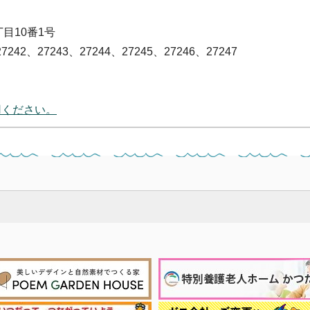
丁目10番1号
7242、27243、27244、27245、27246、27247
用ください。