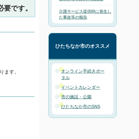
が必要です。
介護サービス提供時に発生し
た事故等の報告
ひたちなか市のオススメ
オンライン手続きポー
なります。
タル
イベントカレンダー
市の施設・公園
ひたちなか市のSNS