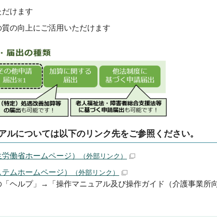
ただけます
の質の向上にご活用いただけます
アルについては以下のリンク先をご参照ください。
生労働省ホームページ）
（外部リンク）
ステムホームページ）
（外部リンク）
ージの「ヘルプ」→「操作マニュアル及び操作ガイド（介護事業所