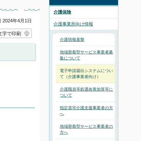
介護保険
2024年4月1日
介護事業所向け情報
文字で印刷
介護情報基盤
地域密着型サービス事業者募
集について
電子申請届出システムについ
て（介護事業者向け）
介護職員等処遇改善加算等に
ついて
指定居宅介護支援事業者の方
へ
地域密着型サービス事業者の
方へ