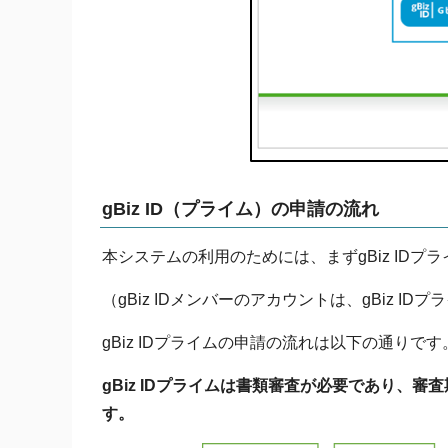
gBiz ID（プライム）の申請の流れ
本システムの利用のためには、まずgBiz IDプ
（gBiz IDメンバーのアカウントは、gBiz I
gBiz IDプライムの申請の流れは以下の通りです
gBiz IDプライムは書類審査が必要であり、
す。