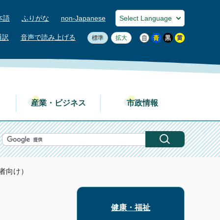
本語
ふりがな
non-Japanese
通訳
音声で読み上げる
標準
拡大
産業・ビジネス
市政情報
者向け）
健康・福祉