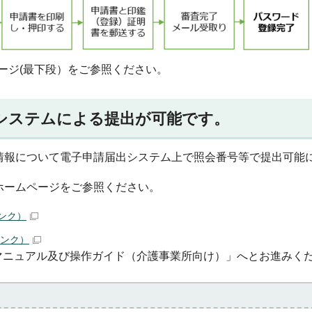
ムページ(最下段）をご参照ください。
システムによる提出が可能です。
情報について電子申請届出システム上で照会番号等で提出可能
ホームページをご参照ください。
ンク）
ンク）
操作マニュアル及び操作ガイド（介護事業所向け）」へとお進みく