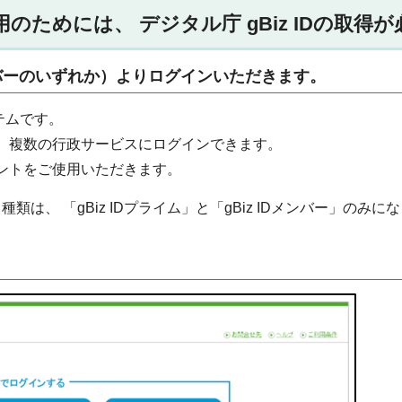
ためには、 デジタル庁 gBiz IDの取得
メンバーのいずれか）よりログインいただきます。
テムです。
ドで、複数の行政サービスにログインできます。
カウントをご使用いただきます。
は、 「gBiz IDプライム」と「gBiz IDメンバー」のみに