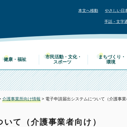
本文へ移動
やさしい日
手話・文字
市民活動・文化・
まちづくり・
健康・福祉
スポーツ
環境
>
介護事業所向け情報
> 電子申請届出システムについて（介護事業
ついて（介護事業者向け）