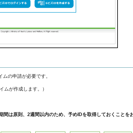
ライムの申請が必要です。
Dプライムが作成します。）
。
審査期間は原則、2週間以内のため、予めIDを取得しておくことを