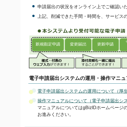
申請届出の状況をオンライン上でご確認い
上記、削減できた手間・時間を、サービス
電子申請届出システムの運用・操作マニュ
電子申請届出システムの運用について（厚
操作マニュアルについて（電子申請届出シ
マニュアルについてはgBizIDホームペ
お進みください。