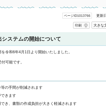
更新日 
ページID1013766
大きな
印刷
出システムの開始について
を令和6年4月1日より開始いたしました。
受付可能です。
参等の手間が削減されます
ができます
用でき、書類の作成負担が大きく軽減されます