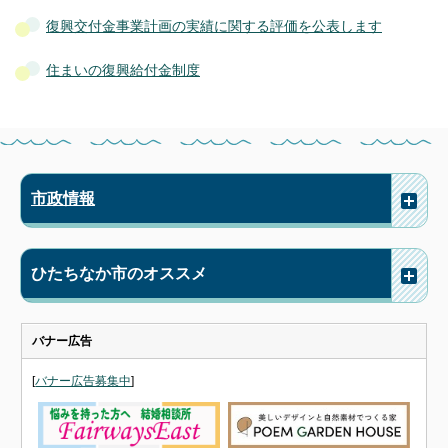
復興交付金事業計画の実績に関する評価を公表します
住まいの復興給付金制度
市政情報
ひたちなか市のオススメ
バナー広告
[
バナー広告募集中
]