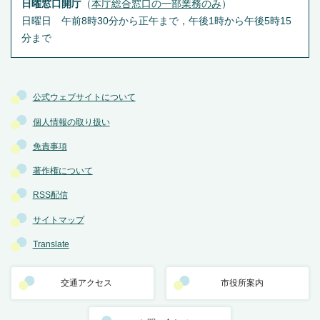
日曜窓口開庁
（
本庁総合窓口の一部業務のみ
）
日曜日 午前8時30分から正午まで，午後1時から午後5時15
分まで
公式ウェブサイトについて
個人情報の取り扱い
免責事項
著作権について
RSS配信
サイトマップ
Translate
交通アクセス
市役所案内