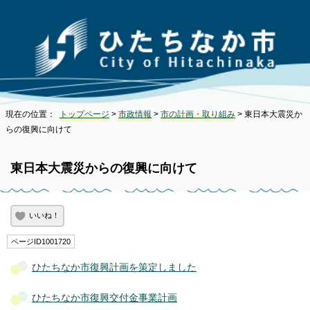
現在の位置：
トップページ
>
市政情報
>
市の計画・取り組み
> 東日本大震災か
らの復興に向けて
東日本大震災からの復興に向けて
いいね！
ページID1001720
ひたちなか市復興計画を策定しました
ひたちなか市復興交付金事業計画