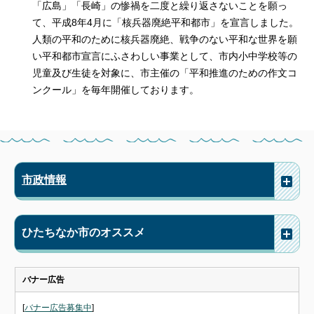
「広島」「長崎」の惨禍を二度と繰り返さないことを願っ
て、平成8年4月に「核兵器廃絶平和都市」を宣言しました。
人類の平和のために核兵器廃絶、戦争のない平和な世界を願
い平和都市宣言にふさわしい事業として、市内小中学校等の
児童及び生徒を対象に、市主催の「平和推進のための作文コ
ンクール」を毎年開催しております。
市政情報
ひたちなか市のオススメ
バナー広告
[
バナー広告募集中
]