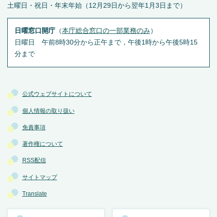
土曜日・祝日・年末年始（12月29日から翌年1月3日まで）
日曜窓口開庁
（
本庁総合窓口の一部業務のみ
）
日曜日 午前8時30分から正午まで，午後1時から午後5時15
分まで
公式ウェブサイトについて
個人情報の取り扱い
免責事項
著作権について
RSS配信
サイトマップ
Translate